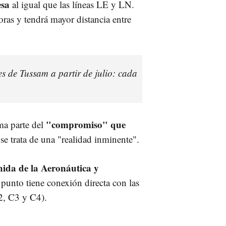
esa
al igual que las líneas LE y LN.
oras y tendrá mayor distancia entre
s de Tussam a partir de julio: cada
"compromiso" que
ma parte del
se trata de una "realidad inminente".
nida de la Aeronáutica y
 punto tiene conexión directa con las
C2, C3 y C4).