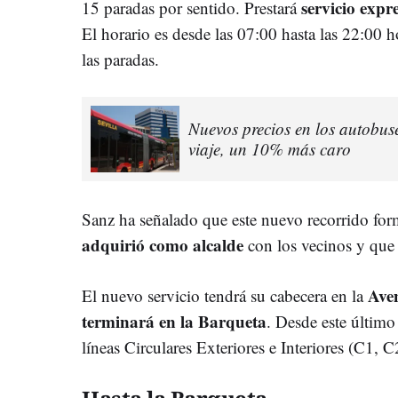
servicio expr
15 paradas por sentido. Prestará
El horario es desde las 07:00 hasta las 22:00 h
las paradas.
Nuevos precios en los autobuse
viaje, un 10% más caro
Sanz ha señalado que este nuevo recorrido for
adquirió como alcalde
con los vecinos y que 
Ave
El nuevo servicio tendrá su cabecera en la
terminará en la Barqueta
. Desde este último
líneas Circulares Exteriores e Interiores (C1, 