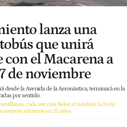
iento lanza una
utobús que unirá
te con el Macarena a
 17 de noviembre
á desde la Avenida de la Aeronáutica, terminará en la
radas por sentido.
sevillanos, cada vez más fieles al autobús: la Feria
us mejores números en 25 años