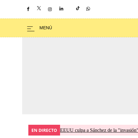
EN DIRECTO
EEUU culpa a Sánchez de la "invasión" 