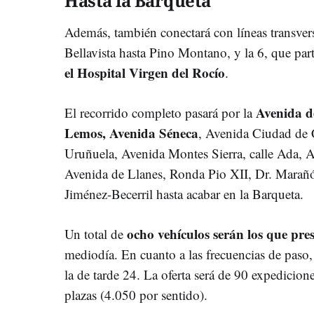
Hasta la Barqueta
Además, también conectará con líneas transver
Bellavista hasta Pino Montano, y la 6, que par
el Hospital Virgen del Rocío
.
Avenida d
El recorrido completo pasará por la
Lemos, Avenida Séneca
, Avenida Ciudad de 
Uruñuela, Avenida Montes Sierra, calle Ada, A
Avenida de Llanes, Ronda Pio XII, Dr. Marañó
Jiménez-Becerril hasta acabar en la Barqueta.
ocho vehículos serán los que pre
Un total de
mediodía. En cuanto a las frecuencias de paso
la de tarde 24. La oferta será de 90 expedicion
plazas (4.050 por sentido).