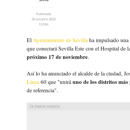
Publicada
20 octubre 2025
13:55h
El
Ayuntamiento de Sevilla
ha impulsado una 
que conectará Sevilla Este con el Hospital de
próximo 17 de noviembre
.
Así lo ha anunciado el alcalde de la ciudad, Jos
uno de los distritos más
Línea
60 que "unirá
de referencia".