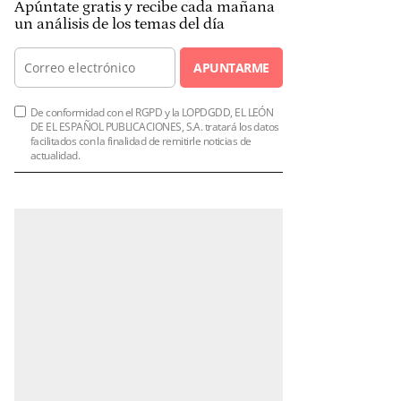
Apúntate gratis y recibe cada mañana
un análisis de los temas del día
APUNTARME
De conformidad con el RGPD y la LOPDGDD, EL LEÓN
DE EL ESPAÑOL PUBLICACIONES, S.A. tratará los datos
facilitados con la finalidad de remitirle noticias de
actualidad.