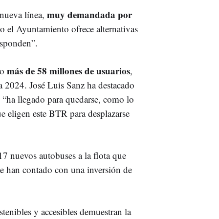
muy demandada por
nueva línea,
 el Ayuntamiento ofrece alternativas
responden”.
más de 58 millones de usuarios
do
,
 a 2024. José Luis Sanz ha destacado
e “ha llegado para quedarse, como lo
ue eligen este BTR para desplazarse
7 nuevos autobuses a la flota que
ue han contado con una inversión de
stenibles y accesibles demuestran la