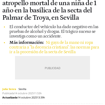
atropello mortal de una niña de 1
año en la basílica de la secta del
Palmar de Troya, en Sevilla
El conductor del vehículo ha dado negativo en las
pruebas de alcohol y drogas. El trágico suceso se
investiga como un accidente.
Más información:
Ni gays de la mano ni ropa
contraria a "la decencia cristiana": las normas para
ir a la procesión de la secta de Sevilla
Julia Senra
Sevilla
Publicada
14 octubre 2025
11:53h
Actualizada
14 octubre 2025
13:39h