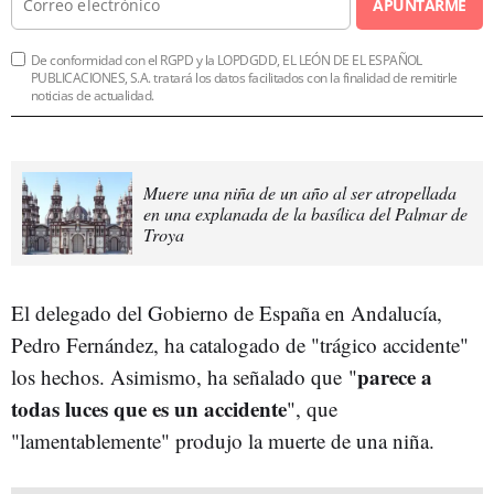
APUNTARME
De conformidad con el RGPD y la LOPDGDD, EL LEÓN DE EL ESPAÑOL
PUBLICACIONES, S.A. tratará los datos facilitados con la finalidad de remitirle
noticias de actualidad.
Muere una niña de un año al ser atropellada
en una explanada de la basílica del Palmar de
Troya
El delegado del Gobierno de España en Andalucía,
Pedro Fernández, ha catalogado de "trágico accidente"
parece a
los hechos. Asimismo, ha señalado que "
todas luces que es un accidente
", que
"lamentablemente" produjo la muerte de una niña.