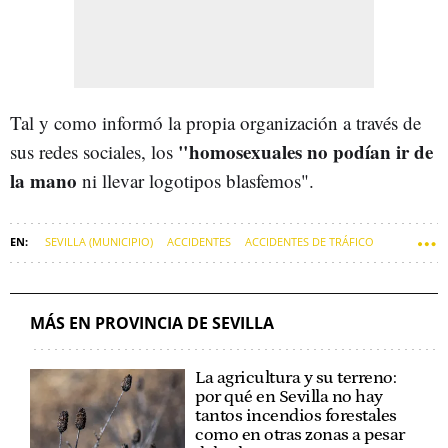
Tal y como informó la propia organización a través de
"homosexuales no podían ir de
sus redes sociales, los
la mano
ni llevar logotipos blasfemos".
SEVILLA (MUNICIPIO)
ACCIDENTES
ACCIDENTES DE TRÁFICO
EL PALMAR DE TROYA (SEVILLA)
FALLECIMIENTOS
MÁS EN PROVINCIA DE SEVILLA
La agricultura y su terreno:
por qué en Sevilla no hay
tantos incendios forestales
como en otras zonas a pesar