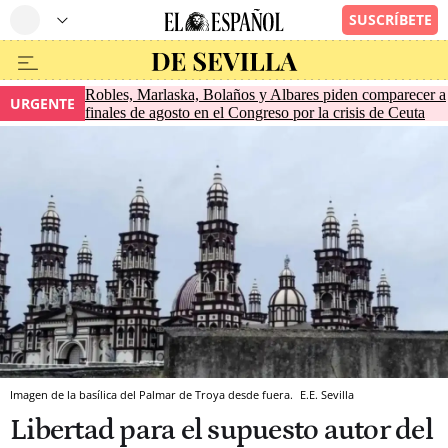
Robles, Marlaska, Bolaños y Albares piden comparecer a
URGENTE
finales de agosto en el Congreso por la crisis de Ceuta
Imagen de la basílica del Palmar de Troya desde fuera.
E.E.
Sevilla
Libertad para el supuesto autor del