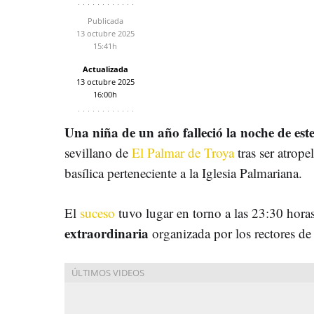
Publicada
13 octubre 2025
15:41h
Actualizada
13 octubre 2025
16:00h
Una niña de un año falleció la noche de es
sevillano de
El Palmar de Troya
tras ser atrop
basílica perteneciente a la Iglesia Palmariana.
El
suceso
tuvo lugar en torno a las 23:30 hora
extraordinaria
organizada por los rectores de 