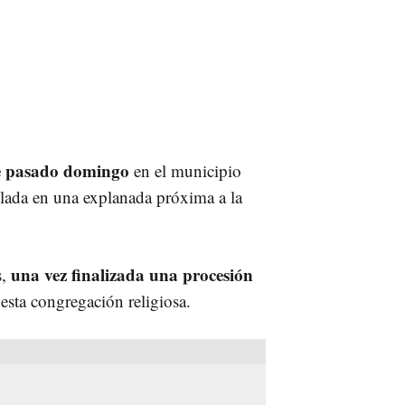
te pasado domingo
en el municipio
ellada en una explanada próxima a la
una vez finalizada una procesión
s,
esta congregación religiosa.