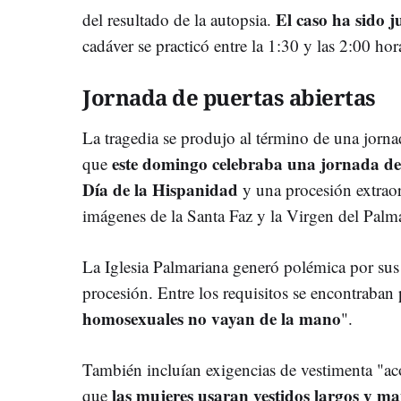
El caso ha sido j
del resultado de la autopsia.
cadáver se practicó entre la 1:30 y las 2:00 ho
Jornada de puertas abiertas
La tragedia se produjo al término de una jornad
este domingo celebraba una jornada de 
que
Día de la Hispanidad
y una procesión extraord
imágenes de la Santa Faz y la Virgen del Pal
La Iglesia Palmariana generó polémica por sus e
procesión. Entre los requisitos se encontraban 
homosexuales no vayan de la mano
".
También incluían exigencias de vestimenta "aco
las mujeres usaran vestidos largos y m
que