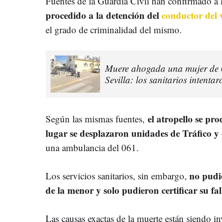
Fuentes de la Guardia Civil han confirmado
procedido a la detención del
conductor del 
el grado de criminalidad del mismo.
Muere ahogada una mujer de 6
Sevilla: los sanitarios intentar
el atropello se pro
Según las mismas fuentes,
lugar se desplazaron unidades de Tráfico y d
una ambulancia del 061.
no pudi
Los servicios sanitarios, sin embargo,
de la menor y solo pudieron certificar su fa
Las causas exactas de la muerte están siendo in