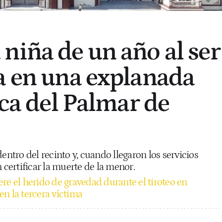
niña de un año al ser
a en una explanada
ica del Palmar de
entro del recinto y, cuando llegaron los servicios
 certificar la muerte de la menor.
re el herido de gravedad durante el tiroteo en
n la tercera víctima