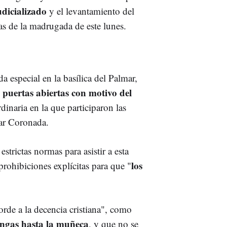
udicializado
y el levantamiento del
ras de la madrugada de este lunes.
a especial en la basílica del Palmar,
puertas abiertas con motivo del
inaria en la que participaron las
mar Coronada.
strictas normas para asistir a esta
los
prohibiciones explícitas para que "
rde a la decencia cristiana", como
angas hasta la muñeca
, y que no se