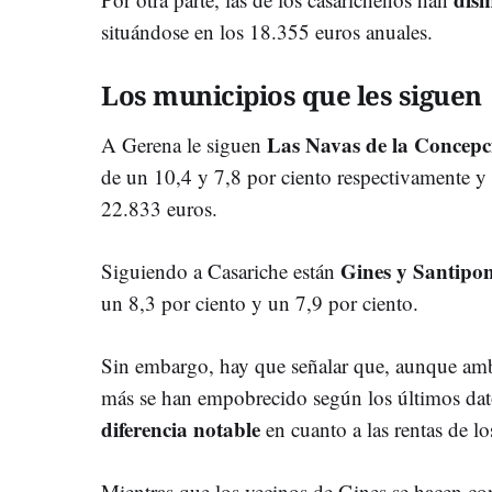
situándose en los 18.355 euros anuales.
Los municipios que les siguen
Las Navas de la Concep
A Gerena le siguen
de un 10,4 y 7,8 por ciento respectivamente y
22.833 euros.
Gines y Santipo
Siguiendo a Casariche están
un 8,3 por ciento y un 7,9 por ciento.
Sin embargo, hay que señalar que, aunque am
más se han empobrecido según los últimos dat
diferencia notable
en cuanto a las rentas de lo
Mientras que los vecinos de Gines se hacen co