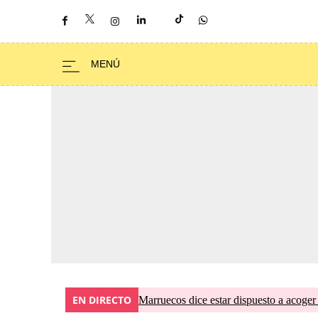
EN DIRECTO
Marruecos dice estar dispuesto a acoger 