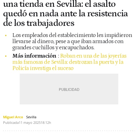
una tienda en Sevilla: el asalto
quedó en nada ante la resistencia
de los trabajadores
Los empleados del establecimiento les impidieron
llevarse al dinero, pese a que iban armados con
grandes cuchillos y encapuchados.
Más información
:
Roban en una de las joyerías
más famosas de Sevilla: destrozan la puerta y la
Policía investiga el suceso
Miguel Arco
Sevilla
Publicada
11 mayo 2025
18:12h