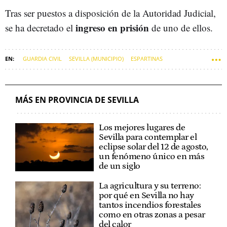
Tras ser puestos a disposición de la Autoridad Judicial,
ingreso en prisión
se ha decretado el
de uno de ellos.
GUARDIA CIVIL
SEVILLA (MUNICIPIO)
ESPARTINAS
SEVILLA (PROVINCIA)
ATRACOS
MÁS EN PROVINCIA DE SEVILLA
Los mejores lugares de
Sevilla para contemplar el
eclipse solar del 12 de agosto,
un fenómeno único en más
de un siglo
La agricultura y su terreno:
por qué en Sevilla no hay
tantos incendios forestales
como en otras zonas a pesar
del calor