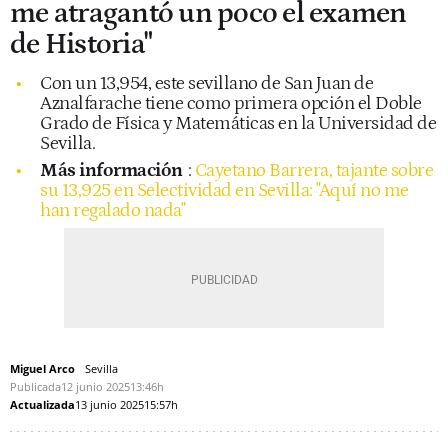
me atragantó un poco el examen
de Historia"
Con un 13,954, este sevillano de San Juan de
Aznalfarache tiene como primera opción el Doble
Grado de Física y Matemáticas en la Universidad de
Sevilla.
Más información
:
Cayetano Barrera, tajante sobre
su 13,925 en Selectividad en Sevilla: "Aquí no me
han regalado nada"
Miguel Arco
Sevilla
Publicada
12 junio 2025
13:46h
Actualizada
13 junio 2025
15:57h