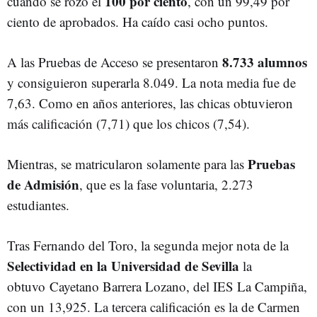
100 por ciento
cuando se rozó el
, con un 99,49 por
ciento de aprobados. Ha caído casi ocho puntos.
8.733 alumnos
A las Pruebas de Acceso se presentaron
y consiguieron superarla 8.049. La nota media fue de
7,63. Como en años anteriores, las chicas obtuvieron
más calificación (7,71) que los chicos (7,54).
Pruebas
Mientras, se matricularon solamente para las
de Admisión
, que es la fase voluntaria, 2.273
estudiantes.
Tras Fernando del Toro, la segunda mejor nota de la
Selectividad en la Universidad de Sevilla
la
obtuvo
Cayetano Barrera Lozano, del IES La Campiña,
con un 13,925. La tercera calificación es la de Carmen