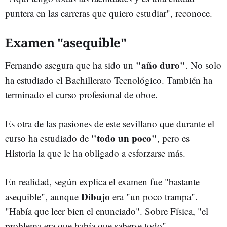
puntera en las carreras que quiero estudiar", reconoce.
Examen "asequible"
"año duro"
Fernando asegura que ha sido un
. No solo
ha estudiado el Bachillerato Tecnológico. También ha
terminado el curso profesional de oboe.
Es otra de las pasiones de este sevillano que durante el
"todo un poco"
curso ha estudiado de
, pero es
Historia la que le ha obligado a esforzarse más.
En realidad, según explica el examen fue "bastante
Dibujo
asequible", aunque
era "un poco trampa".
"Había que leer bien el enunciado". Sobre Física, "el
problema era que había que saberse todo".