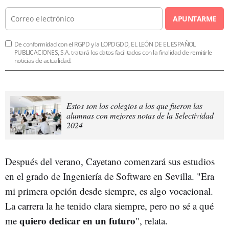
APUNTARME
De conformidad con el RGPD y la LOPDGDD, EL LEÓN DE EL ESPAÑOL
PUBLICACIONES, S.A. tratará los datos facilitados con la finalidad de remitirle
noticias de actualidad.
Estos son los colegios a los que fueron las
alumnas con mejores notas de la Selectividad
2024
Después del verano, Cayetano comenzará sus estudios
en el grado de Ingeniería de Software en Sevilla. "Era
mi primera opción desde siempre, es algo vocacional.
La carrera la he tenido clara siempre, pero no sé a qué
quiero dedicar en un futuro
me
", relata.