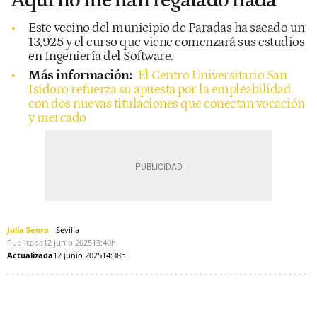
"Aquí no me han regalado nada"
Este vecino del municipio de Paradas ha sacado un
13,925 y el curso que viene comenzará sus estudios
en Ingeniería del Software.
Más información:
El Centro Universitario San
Isidoro refuerza su apuesta por la empleabilidad
con dos nuevas titulaciones que conectan vocación
y mercado
Julia Senra
Sevilla
Publicada
12 junio 2025
13:40h
Actualizada
12 junio 2025
14:38h