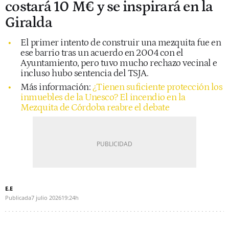
costará 10 M€ y se inspirará en la
Giralda
El primer intento de construir una mezquita fue en
ese barrio tras un acuerdo en 2004 con el
Ayuntamiento, pero tuvo mucho rechazo vecinal e
incluso hubo sentencia del TSJA.
Más información:
¿Tienen suficiente protección los
inmuebles de la Unesco? El incendio en la
Mezquita de Córdoba reabre el debate
E.E
Publicada
7 julio 2026
19:24h