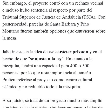
Sin embargo, el proyecto contó con un rechazo vecinal
e incluso hubo sentencia al respecto por parte del
Tribunal Superior de Justicia de Andalucía (TSJA). Con
posterioridad, parcelas de Santa Bárbara y Pino
Montano fueron también opciones que estuvieron sobre
la mesa
ese carácter privado
Jalid insiste en la idea de
y en el
se ajusta a la ley
hecho de que "
". En cuanto a la
mezquita, tendrá una capacidad para 400 o 500
personas, por lo que resta importancia al tamaño.
Prefiere referirse al proyecto como centro cultural
islámico y no reducirlo todo a la mezquita.
A su juicio, se trata de un proyecto mucho más amplio
y existen salas de oración similares en naves o bajos de