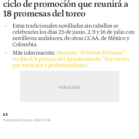
ciclo de promoción que reunirá a
18 promesas del toreo
Estas tradicionales novilladas sin caballos se
celebrarán los días 25 de junio, 2, 9 y 16 de julio con
novilleros andaluces, de otras CCAA, de México y
Colombia.
Más información:
Morante, “el Nobel del toreo”,
recibe el X premio del Ayuntamiento: “Soy torero
por vocación y profesionalismo”
E.E
Publicada
16 junio 2026
19:14h