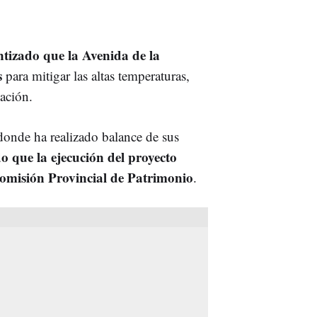
tizado que la Avenida de la
s
para mitigar las altas temperaturas,
lación.
onde ha realizado balance de sus
o que la ejecución del proyecto
Comisión Provincial de Patrimonio
.