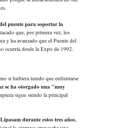
es.
del puente para soportar la
stacado que, por primera vez, los
ra y ha avanzado que el Puente del
no ocurría desde la Expo de 1992.
mo si hubiera tenido que enfrentarse
z se ha otorgado una "muy
mpieza sigue siendo la principal
 Lipasam durante estos tres años
,
cipal la empresa atravesaba una