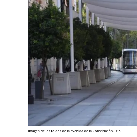
Imagen de los toldos de la avenida de la Constitución.
EP.