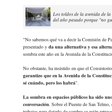
Los toldos de la avenida de la
del año pasado porque "no gu
"No sabemos qué va a decir la Comisión de Pat
da una alternativa y esa alte
presentado y
sombra este año en la Avenida de la Constituc
No obstante, ha insistido en que el Consistori
garantizo que en la Avenida de la Constitu
sé cuándo, pero los habrá
".
La sombra en espacios públicos ha sido uno
conversación
. Sobre el Puente de San Telmo, 
trabajos para dotarlo de sombra se están retras