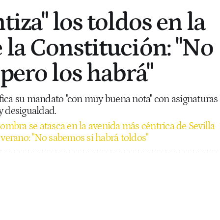
tiza" los toldos en la
 la Constitución: "No
pero los habrá"
lifica su mandato "con muy buena nota" con asignaturas
y desigualdad.
sombra se atasca en la avenida más céntrica de Sevilla
 verano: "No sabemos si habrá toldos"