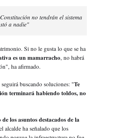
 Constitución no tendrán el sistema
stó a nadie"
rimonio. Si no le gusta lo que se ha
rnativa es un mamarracho
, no habrá
ión", ha afirmado.
Te
o seguirá buscando soluciones: "
ción terminará habiendo toldos, no
 de los asuntos destacados de la
el alcalde ha señalado que los
ando porque la infraestructura no fue