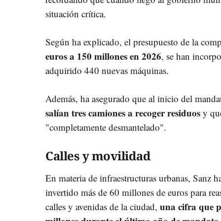
situación crítica.
Según ha explicado, el presupuesto de la com
euros a 150 millones en 2026
, se han incorp
adquirido 440 nuevas máquinas.
Además, ha asegurado que al inicio del manda
salían tres camiones a recoger residuos
y que
"completamente desmantelado".
Calles y movilidad
En materia de infraestructuras urbanas, Sanz 
invertido más de 60 millones de euros para rea
una cifra que p
calles y avenidas de la ciudad,
millones durante el último año de mandato