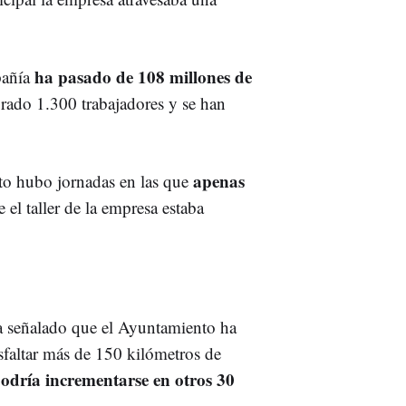
ha pasado de 108 millones de
pañía
orado 1.300 trabajadores y se han
apenas
to hubo jornadas en las que
 el taller de la empresa estaba
ha señalado que el Ayuntamiento ha
sfaltar más de 150 kilómetros de
odría incrementarse en otros 30
.