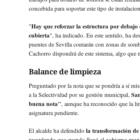
concebida para soportar este tipo de instalacion
Hay que reforzar la estructura por debajo 
"
cubierta
", ha indicado. En este sentido, ha de
puentes de Sevilla contarán con zonas de somb
Cachorro dispondrá de este sistema, algo que 
Balance de limpieza
Preguntado por la nota que se pondría a sí mis
San
a la Selectividad por su gestión municipal,
buena nota"
, aunque ha reconocido que la li
asignatura pendiente.
la transformación de
El alcalde ha defendido
recordando que cuando llegó al gobierno muni