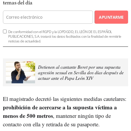
temas del día
APUNTARME
De conformidad con el RGPD y la LOPDGDD, EL LEÓN DE EL ESPAÑOL
PUBLICACIONES, S.A. tratará los datos facilitados con la finalidad de remitirle
noticias de actualidad.
Detienen al cantante Beret por una supuesta
agresión sexual en Sevilla dos días después de
actuar ante el Papa León XIV
El magistrado decretó las siguientes medidas cautelares:
prohibición de acercarse a la supuesta víctima a
menos de 500 metros
, mantener ningún tipo de
contacto con ella y retirada de su pasaporte.