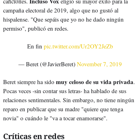
Incluso Vox
canciones.
eligió su mayor éxito para la
campaña electoral de 2019, algo que no gustó al
hispalense. "Que sepáis que yo no he dado ningún
permiso", publicó en redes.
En fin
pic.twitter.com/Ur2OY2JeZb
— Beret (@JavierBeret)
November 7, 2019
muy celoso de su vida privada
Beret siempre ha sido
.
Pocas veces -sin contar sus letras- ha hablado de sus
relaciones sentimentales. Sin embargo, no tiene ningún
reparo en publicar que su madre "quiere que tenga
novia" o cuándo le "va a tocar enamorarse".
Críticas en redes