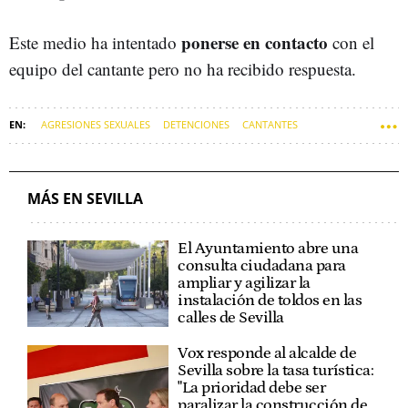
ponerse en contacto
Este medio ha intentado
con el
equipo del cantante pero no ha recibido respuesta.
AGRESIONES SEXUALES
DETENCIONES
CANTANTES
REPORTAJES
SEVILLA
MÁS EN SEVILLA
El Ayuntamiento abre una
consulta ciudadana para
ampliar y agilizar la
instalación de toldos en las
calles de Sevilla
Vox responde al alcalde de
Sevilla sobre la tasa turística:
"La prioridad debe ser
paralizar la construcción de