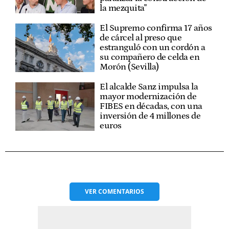
la mezquita"
El Supremo confirma 17 años
de cárcel al preso que
estranguló con un cordón a
su compañero de celda en
Morón (Sevilla)
El alcalde Sanz impulsa la
mayor modernización de
FIBES en décadas, con una
inversión de 4 millones de
euros
VER
COMENTARIOS