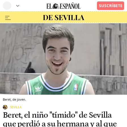
Beret, de joven.
SEVILLA
Beret, el niño "tímido" de Sevilla
que perdió a su hermana y al que