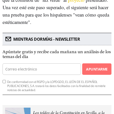
Una vez esté este paso superado, el siguiente será hacer
una prueba para que los hispalenses "vean cómo queda
estéticamente".
MIENTRAS DORMÍAS - NEWSLETTER
Apúntate gratis y recibe cada mañana un análisis de los
temas del día
APUNTARME
De conformidad con el RGPD y la LOPDGDD, EL LEÓN DE EL ESPAÑOL
PUBLICACIONES, S.A. tratará los datos facilitados con la finalidad de remitirle
noticias de actualidad.
Los toldos de la Constitución en Sevilla, a la