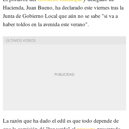
Hacienda, Juan Bueno, ha declarado este viernes tras la
Junta de Gobierno Local que aún no se sabe "si va a
haber toldos en la avenida este verano".
La razón que ha dado el edil es que todo depende de
que la comisión dé "luz verde" al
proyecto
presentado.