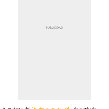
El portavoz del
Gobierno municipal
y delegado de