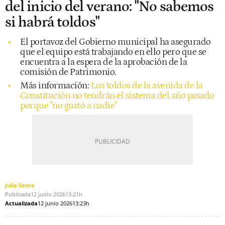
del inicio del verano: "No sabemos
si habrá toldos"
El portavoz del Gobierno municipal ha asegurado
que el equipo está trabajando en ello pero que se
encuentra a la espera de la aprobación de la
comisión de Patrimonio.
Más información:
Los toldos de la avenida de la
Constitución no tendrán el sistema del año pasado
porque "no gustó a nadie"
Julia Senra
Publicada
12 junio 2026
13:21h
Actualizada
12 junio 2026
13:23h