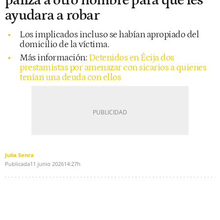
paliza a otro hombre para que les
ayudara a robar
Los implicados incluso se habían apropiado del
domicilio de la víctima.
Más información:
Detenidos en Écija dos
prestamistas por amenazar con sicarios a quienes
tenían una deuda con ellos
Julia Senra
Publicada
11 junio 2026
14:27h