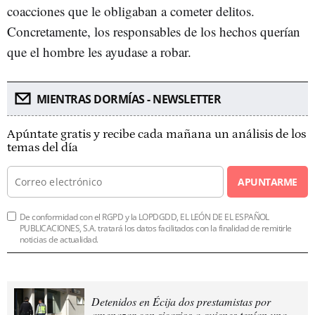
coacciones que le obligaban a cometer delitos.
Concretamente, los responsables de los hechos querían
que el hombre les ayudase a robar.
MIENTRAS DORMÍAS - NEWSLETTER
Apúntate gratis y recibe cada mañana un análisis de los
temas del día
APUNTARME
De conformidad con el RGPD y la LOPDGDD, EL LEÓN DE EL ESPAÑOL
PUBLICACIONES, S.A. tratará los datos facilitados con la finalidad de remitirle
noticias de actualidad.
Detenidos en Écija dos prestamistas por
amenazar con sicarios a quienes tenían una