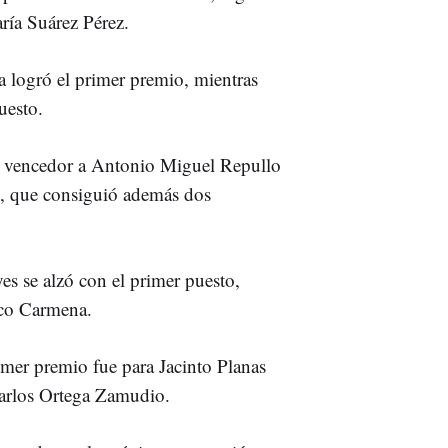
ía Suárez Pérez.
a logró el primer premio, mientras
uesto.
vencedor a Antonio Miguel Repullo
s, que consiguió además dos
es se alzó con el primer puesto,
sco Carmena.
rimer premio fue para Jacinto Planas
Carlos Ortega Zamudio.