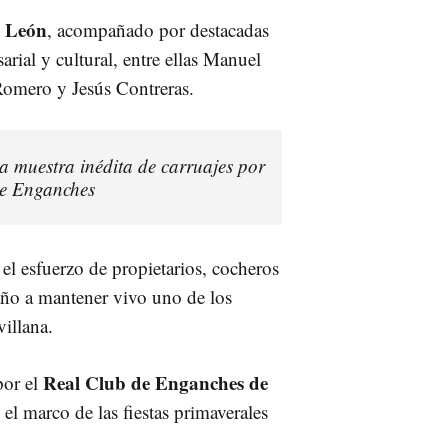
e León
, acompañado por destacadas
arial y cultural, entre ellas Manuel
Romero y Jesús Contreras.
a muestra inédita de carruajes por
de Enganches
el esfuerzo de propietarios, cocheros
año a mantener vivo uno de los
illana.
Real Club de Enganches de
or el
 el marco de las fiestas primaverales