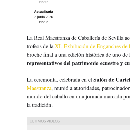
19:21h
Actualizada
8 junio 2026
19:23h
La Real Maestranza de Caballería de Sevilla aco
trofeos de la
XL Exhibición de Enganches de la
broche final a una edición histórica de uno de
representativos del patrimonio ecuestre y c
Salón de Cartel
La ceremonia, celebrada en el
Maestranza
, reunió a autoridades, patrocinador
mundo del caballo en una jornada marcada por 
la tradición.