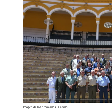
Imagen de los premiados.
Cedida.