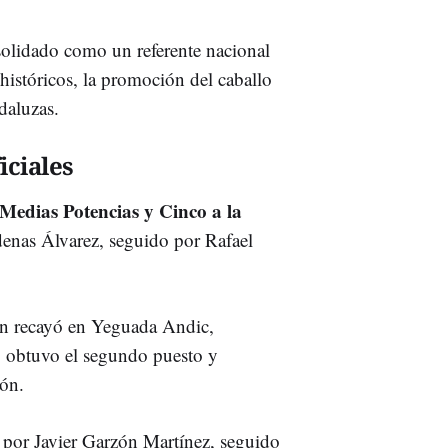
solidado como un referente nacional
 históricos, la promoción del caballo
daluzas.
iciales
 Medias Potencias y Cinco a la
denas Álvarez, seguido por Rafael
ón recayó en Yeguada Andic,
 obtuvo el segundo puesto y
ión.
por Javier Garzón Martínez, seguido