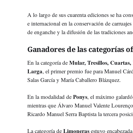
A lo largo de sus cuarenta ediciones se ha con
e internacional en la conservación de carruajes
de enganche y la difusión de las tradiciones an
Ganadores de las categorías of
Mular, Tresillos, Cuartas,
En la categoría de
Larga
, el primer premio fue para Manuel Cár
Salas García y María Caballero Blázquez.
Ponys
En la modalidad de
, el máximo galard
mientras que Álvaro Manuel Valente Lourenço
Ricardo Manuel Serra Baptista la tercera posic
Limoneras
La categoría de
estuvo encabezada 