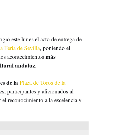
gió este lunes el acto de entrega de
 Feria de Sevilla
, poniendo el
más
 los acontecimientos
ultural andaluz
.
es de la
Plaza de Toros de la
es, participantes y aficionados al
el reconocimiento a la excelencia y