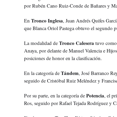
por Rubén Cano Ruiz-Conde de Bañares y Mar
Tronco Inglesa
En
, Juan Andrés Quifes Garcí
que Blanca Oriol Pastega obtuvo el segundo p
Tronco Calesera
La modalidad de
tuvo como 
Anaya, por delante de Manuel Valencia e Hijo
posiciones de honor en la clasificación.
Tándem
En la categoría de
, José Barranco Rey
seguido de Cristóbal Ruiz Meléndez y Franci
Potencia
Por su parte, en la categoría de
, el p
Ros, seguido por Rafael Tejada Rodríguez y 