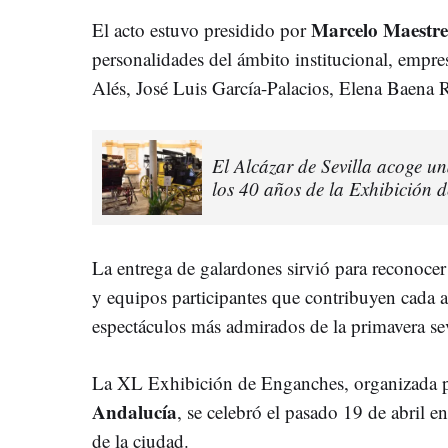
Marcelo Maestr
El acto estuvo presidido por
personalidades del ámbito institucional, empres
Alés, José Luis García-Palacios, Elena Baena 
El Alcázar de Sevilla acoge un
los 40 años de la Exhibición 
La entrega de galardones sirvió para reconocer 
y equipos participantes que contribuyen cada 
espectáculos más admirados de la primavera sev
La XL Exhibición de Enganches, organizada p
Andalucía
, se celebró el pasado 19 de abril en
de la ciudad.