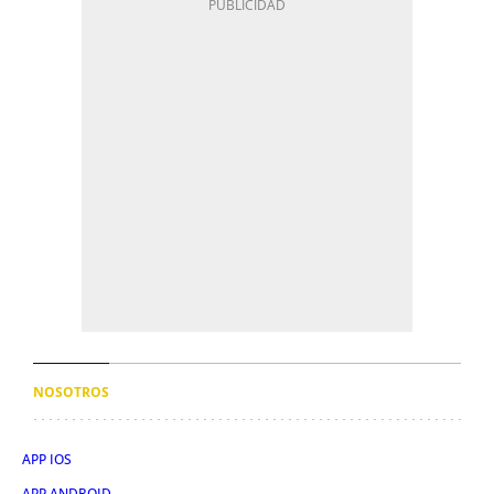
NOSOTROS
APP IOS
APP ANDROID