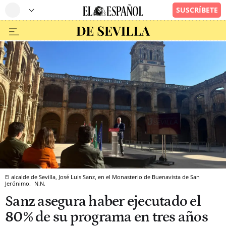
El alcalde de Sevilla, José Luis Sanz, en el Monasterio de Buenavista de San
Jerónimo.
N.N.
Sanz asegura haber ejecutado el
80% de su programa en tres años