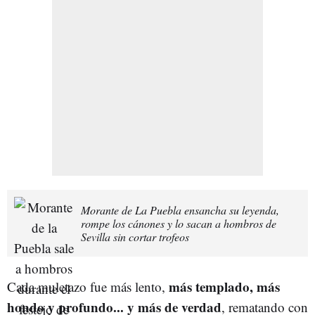
Morante de La Puebla ensancha su leyenda,
rompe los cánones y lo sacan a hombros de
Sevilla sin cortar trofeos
más templado, más
Cada muletazo fue más lento,
hondo y profundo... y más de verdad
, rematando con