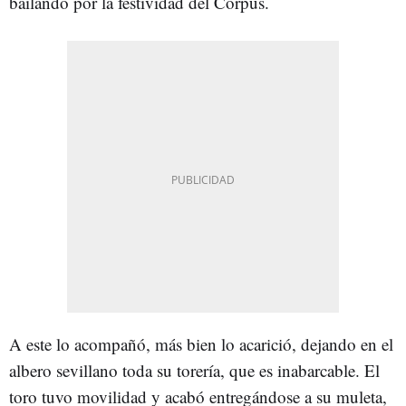
bailando por la festividad del Corpus.
A este lo acompañó, más bien lo acarició, dejando en el
albero sevillano toda su torería, que es inabarcable. El
toro tuvo movilidad y acabó entregándose a su muleta,