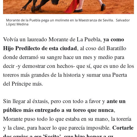
Morante de la Puebla pega un molinete en la Maestranza de Sevilla.
Salvador
López Medina
ya como
Volvía un laureado Morante de La Puebla,
Hijo Predilecto de esta ciudad
, al coso del Baratillo
donde derramó su sangre hace un mes y medio para
decir -y demostrar con hechos- que sí, que es uno de los
toreros más grandes de la historia y sumar una Puerta
del Príncipe más.
ante un
Sin llegar al éxtasis, pero con todo a favor y
público más entregado a su toreo que nunca
,
Morante puso todo lo que estaba en su mano, la torería
Cortarle
y la clase, para hacer lo que parecía imposible.
dos orejas a ese 'Sosito', que hizo honor a su