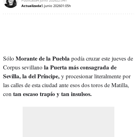
Publicada
4 junio 2026
22:04h
Actualizada
5 junio 2026
01:05h
Morante de la Puebla
Sólo
podía cruzar este jueves de
la Puerta más consagrada de
Corpus sevillano
Sevilla, la del Príncipe,
y procesionar literalmente por
las calles de esta ciudad ante esos dos toros de Matilla,
tan escaso trapío y tan insulsos.
con