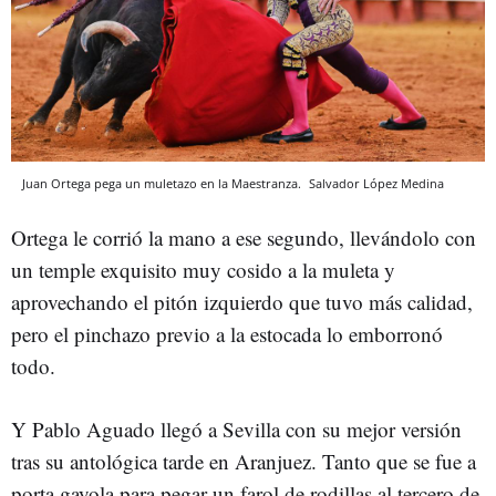
Juan Ortega pega un muletazo en la Maestranza.
Salvador López Medina
Ortega le corrió la mano a ese segundo, llevándolo con
un temple exquisito muy cosido a la muleta y
aprovechando el pitón izquierdo que tuvo más calidad,
pero el pinchazo previo a la estocada lo emborronó
todo.
Y Pablo Aguado llegó a Sevilla con su mejor versión
tras su antológica tarde en Aranjuez. Tanto que se fue a
porta gayola para pegar un farol de rodillas al tercero de