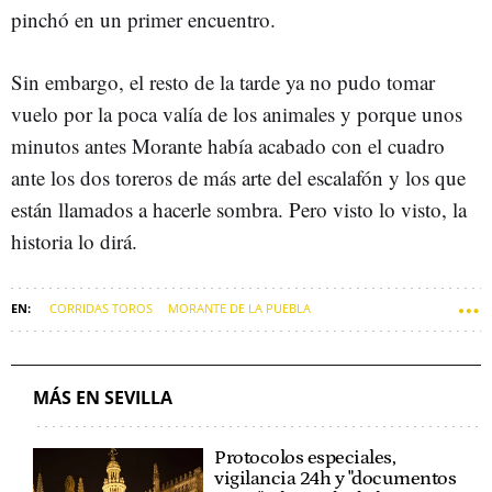
pinchó en un primer encuentro.
Sin embargo, el resto de la tarde ya no pudo tomar
vuelo por la poca valía de los animales y porque unos
minutos antes Morante había acabado con el cuadro
ante los dos toreros de más arte del escalafón y los que
están llamados a hacerle sombra. Pero visto lo visto, la
historia lo dirá.
CORRIDAS TOROS
MORANTE DE LA PUEBLA
REAL MAESTRANZA DE SEVILLA
PLAZAS DE TOROS
TOROS
SEVILLA
JUAN ORTEGA
MÁS EN SEVILLA
Protocolos especiales,
vigilancia 24h y "documentos