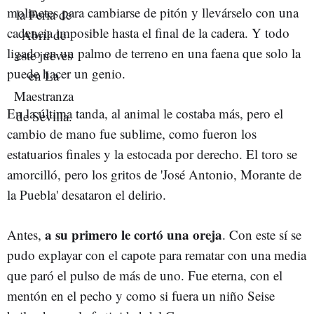
molinetes para cambiarse de pitón y llevárselo con una
cadencia imposible hasta el final de la cadera. Y todo
ligado en un palmo de terreno en una faena que solo la
puede hacer un genio.
En la última tanda, al animal le costaba más, pero el
cambio de mano fue sublime, como fueron los
estatuarios finales y la estocada por derecho. El toro se
amorcilló, pero los gritos de 'José Antonio, Morante de
la Puebla' desataron el delirio.
a su primero le cortó una oreja
Antes,
. Con este sí se
pudo explayar con el capote para rematar con una media
que paró el pulso de más de uno. Fue eterna, con el
mentón en el pecho y como si fuera un niño Seise