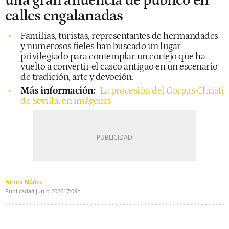
una gran afluencia de público en
calles engalanadas
Familias, turistas, representantes de hermandades
y numerosos fieles han buscado un lugar
privilegiado para contemplar un cortejo que ha
vuelto a convertir el casco antiguo en un escenario
de tradición, arte y devoción.
Más información:
La procesión del Corpus Christi
de Sevilla, en imágenes
Nerea Núñez
Publicada
4 junio 2026
17:09h