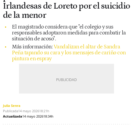
Irlandesas de Loreto por el suicidio
de la menor
El magistrado considera que "el colegio y sus
responsables adoptaron medidas para combatir la
situación de acoso".
Más información:
Vandalizan el altar de Sandra
Peña tapando su cara y los mensajes de cariño con
pintura en espray
Julia Senra
Publicada
14 mayo 2026
18:21h
Actualizada
14 mayo 2026
18:34h