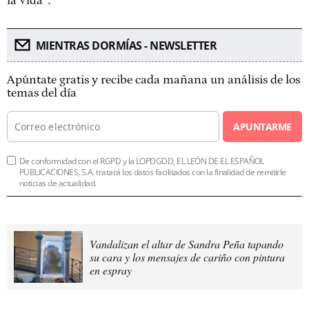
MIENTRAS DORMÍAS - NEWSLETTER
Apúntate gratis y recibe cada mañana un análisis de los
temas del día
APUNTARME
De conformidad con el RGPD y la LOPDGDD, EL LEÓN DE EL ESPAÑOL
PUBLICACIONES, S.A. tratará los datos facilitados con la finalidad de remitirle
noticias de actualidad.
Vandalizan el altar de Sandra Peña tapando
su cara y los mensajes de cariño con pintura
en espray