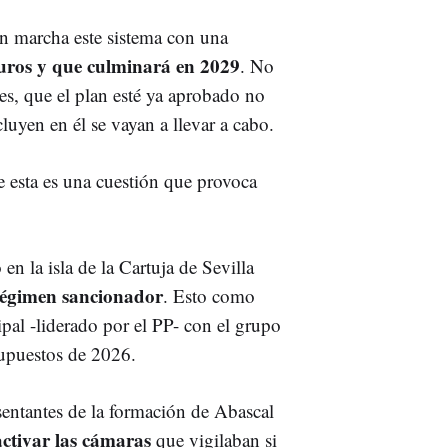
n marcha este sistema con una
euros y que culminará en 2029
. No
es, que el plan esté ya aprobado no
luyen en él se vayan a llevar a cabo.
 esta es una cuestión que provoca
en la isla de la Cartuja de Sevilla
 régimen sancionador
. Esto como
pal -liderado por el PP- con el grupo
supuestos de 2026.
sentantes de la formación de Abascal
activar las cámaras
que vigilaban si