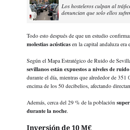
Los hosteleros culpan al tráfico
denuncian que solo ellos sufren
Todo esto después de que un estudio confirma
molestias acústicas
en la capital andaluza era e
Según el Mapa Estratégico de Ruido de Sevi
sevillanos están expuestos a niveles de ruido
durante el día, mientras que alrededor de 351 
encima de los 50 decibelios, afectando directa
super
Además, cerca del 29 % de la población
durante la noche
.
Inversión de 10 M€