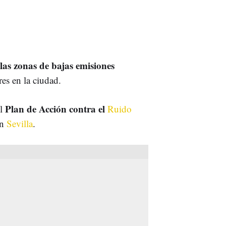
las zonas de bajas emisiones
res en la ciudad.
Plan de Acción contra el
el
Ruido
en
Sevilla
.