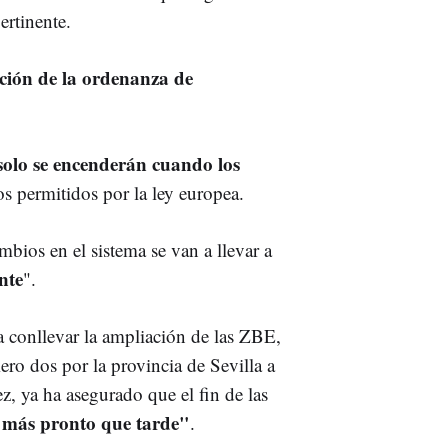
ertinente.
ción de la ordenanza de
solo se encenderán cuando los
os permitidos por la ley europea.
bios en el sistema se van a llevar a
nte
".
 conllevar la ampliación de las ZBE,
ro dos por la provincia de Sevilla a
ez, ya ha asegurado que el fin de las
"más pronto que tarde"
.