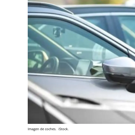
Imagen de coches.
iStock.