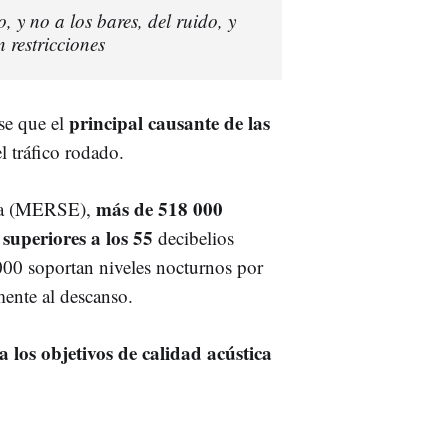
, y no a los bares, del ruido, y
 restricciones
principal causante de las
se que el
l tráfico rodado.
más de 518 000
lla (MERSE),
 superiores a los 55
decibelios
000 soportan niveles nocturnos por
mente al descanso.
a los objetivos de calidad acústica