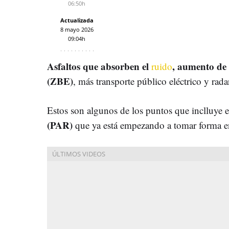
06:50h
Actualizada
8 mayo 2026
09:04h
Asfaltos que absorben el
, aumento de 
ruido
(ZBE)
, más transporte público eléctrico y rada
Estos son algunos de los puntos que inclluye 
(PAR)
que ya está empezando a tomar forma 