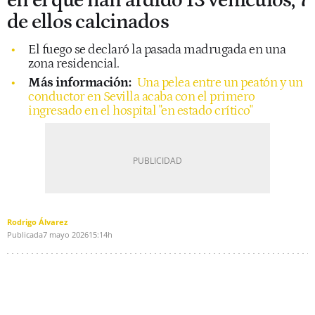
en el que han ardido 13 vehículos, 7
de ellos calcinados
El fuego se declaró la pasada madrugada en una
zona residencial.
Más información:
Una pelea entre un peatón y un
conductor en Sevilla acaba con el primero
ingresado en el hospital "en estado crítico"
Rodrigo Álvarez
Publicada
7 mayo 2026
15:14h