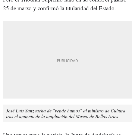
25 de marzo y confirmó la titularidad del Estado.
José Luis Sanz tacha de "vende humos" al ministro de Cultura
tras el anuncio de la ampliación del Museo de Bellas Artes
Una vez se supo la noticia, la Junta de Andalucía se