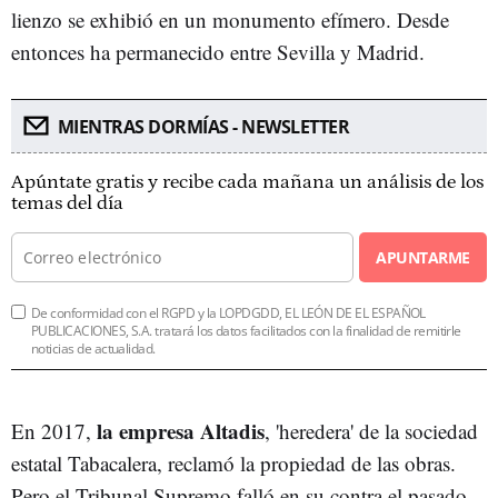
lienzo se exhibió en un monumento efímero. Desde
entonces ha permanecido entre Sevilla y Madrid.
MIENTRAS DORMÍAS - NEWSLETTER
Apúntate gratis y recibe cada mañana un análisis de los
temas del día
APUNTARME
De conformidad con el RGPD y la LOPDGDD, EL LEÓN DE EL ESPAÑOL
PUBLICACIONES, S.A. tratará los datos facilitados con la finalidad de remitirle
noticias de actualidad.
la empresa Altadis
En 2017,
, 'heredera' de la sociedad
estatal Tabacalera, reclamó la propiedad de las obras.
Pero el Tribunal Supremo falló en su contra el pasado