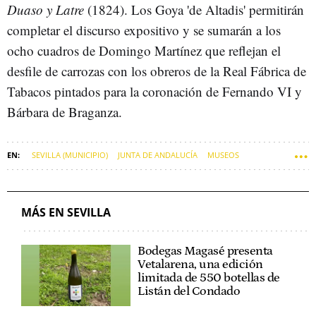
Duaso y Latre
(1824). Los Goya 'de Altadis' permitirán
completar el discurso expositivo y se sumarán a los
ocho cuadros de Domingo Martínez que reflejan el
desfile de carrozas con los obreros de la Real Fábrica de
Tabacos pintados para la coronación de Fernando VI y
Bárbara de Braganza.
SEVILLA (MUNICIPIO)
JUNTA DE ANDALUCÍA
MUSEOS
FRANCISCO DE GOYA
ALTADIS
ERNEST URTASUN
MÁS EN SEVILLA
Bodegas Magasé presenta
Vetalarena, una edición
limitada de 550 botellas de
Listán del Condado