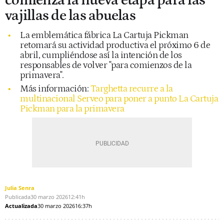
comienza la nueva etapa para las
vajillas de las abuelas
La emblemática fábrica La Cartuja Pickman
retomará su actividad productiva el próximo 6 de
abril, cumpliéndose así la intención de los
responsables de volver "para comienzos de la
primavera".
Más información:
Targhetta recurre a la
multinacional Serveo para poner a punto La Cartuja
Pickman para la primavera
Julia Senra
Publicada
30 marzo 2026
12:41h
Actualizada
30 marzo 2026
16:37h