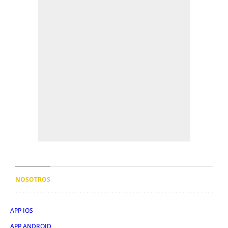
NOSOTROS
APP IOS
APP ANDROID