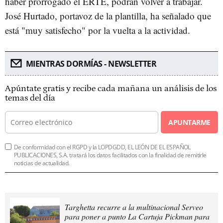
haber prorrogado el ERTE, podrán volver a trabajar.
José Hurtado, portavoz de la plantilla, ha señalado que
está "muy satisfecho" por la vuelta a la actividad.
MIENTRAS DORMÍAS - NEWSLETTER
Apúntate gratis y recibe cada mañana un análisis de los
temas del día
APUNTARME
De conformidad con el RGPD y la LOPDGDD, EL LEÓN DE EL ESPAÑOL
PUBLICACIONES, S.A. tratará los datos facilitados con la finalidad de remitirle
noticias de actualidad.
Targhetta recurre a la multinacional Serveo
para poner a punto La Cartuja Pickman para