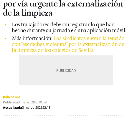
por vía urgente la externalización
de la limpieza
Los trabajadores deberán registrar lo que han
hecho durante su jornada en una aplicación móvil.
Más información:
Los sindicatos elevan la tensión
con "escraches violentos" por la externalización de
la limpieza en los colegios de Sevilla
Julia Senra
Publicada
3 marzo 2026
19:59h
Actualizada
3 marzo 2026
22:18h