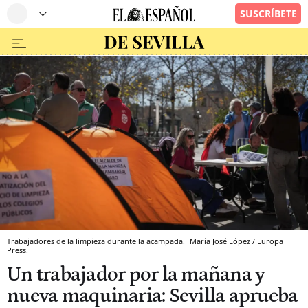
Trabajadores de la limpieza durante la acampada.
María José López / Europa
Press.
Un trabajador por la mañana y
nueva maquinaria: Sevilla aprueba