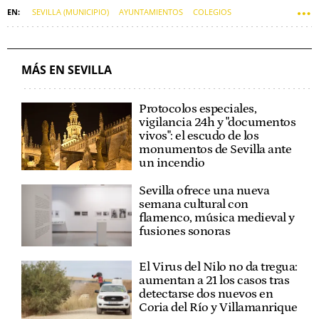
SEVILLA (MUNICIPIO)
AYUNTAMIENTOS
COLEGIOS
SERVICIOS DE LIMPIEZA
LIMPIEZA
JOSÉ LUIS SANZ
MÁS EN SEVILLA
Protocolos especiales,
vigilancia 24h y "documentos
vivos": el escudo de los
monumentos de Sevilla ante
un incendio
Sevilla ofrece una nueva
semana cultural con
flamenco, música medieval y
fusiones sonoras
El Virus del Nilo no da tregua:
aumentan a 21 los casos tras
detectarse dos nuevos en
Coria del Río y Villamanrique