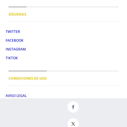
SÍGUENOS
TWITTER
FACEBOOK
INSTAGRAM
TIKTOK
CONDICIONES DE USO
AVISO LEGAL
POLÍTICA DE PRIVACIDAD
CONDICIONES DE COMPRA
POLÍTICA DE COOKIES