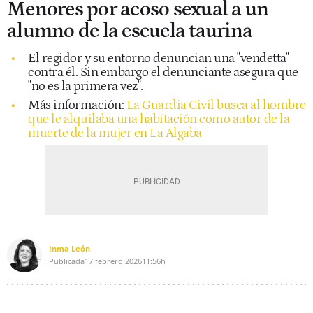
Menores por acoso sexual a un
alumno de la escuela taurina
El regidor y su entorno denuncian una "vendetta"
contra él. Sin embargo el denunciante asegura que
"no es la primera vez".
Más información:
La Guardia Civil busca al hombre
que le alquilaba una habitación como autor de la
muerte de la mujer en La Algaba
Inma León
Publicada
17 febrero 2026
11:56h