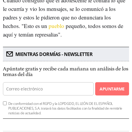
Cuando consiguió que el adolescente le contara lo que
le ocurría y vio los mensajes, se lo comunicó a los
padres y estos le pidieron que no denunciara los
hechos. "Esto es un
pueblo
pequeño, todos somos de
aquí y temían represalias".
MIENTRAS DORMÍAS - NEWSLETTER
Apúntate gratis y recibe cada mañana un análisis de los
temas del día
APUNTARME
De conformidad con el RGPD y la LOPDGDD, EL LEÓN DE EL ESPAÑOL
PUBLICACIONES, S.A. tratará los datos facilitados con la finalidad de remitirle
noticias de actualidad.