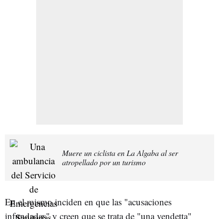
Muere un ciclista en La Algaba al ser
atropellado por un turismo
En el mismo inciden en que las "acusaciones
infundadas" y creen que se trata de "una vendetta"