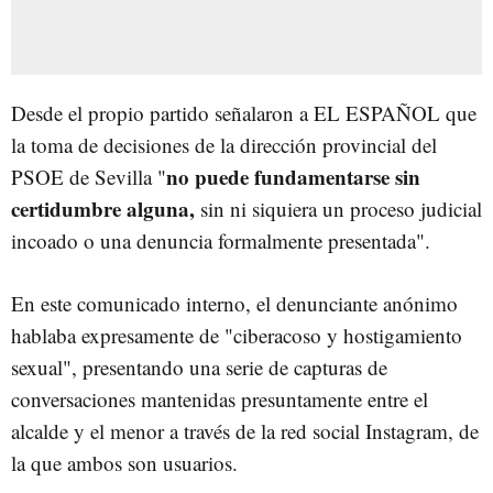
Desde el propio partido señalaron a EL ESPAÑOL que
la toma de decisiones de la dirección provincial del
no puede fundamentarse sin
PSOE de Sevilla "
certidumbre alguna,
sin ni siquiera un proceso judicial
incoado o una denuncia formalmente presentada".
En este comunicado interno, el denunciante anónimo
hablaba expresamente de "ciberacoso y hostigamiento
sexual", presentando una serie de capturas de
conversaciones mantenidas presuntamente entre el
alcalde y el menor a través de la red social Instagram, de
la que ambos son usuarios.