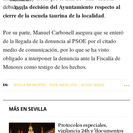
la decisión del Ayuntamiento respecto al
debida a
cierre de la escuela taurina de la localidad
.
Por su parte, Manuel Carbonell asegura que se enteró
de la llegada de la denuncia al PSOE por el citado
medio de comunicación, por lo que se ha visto
obligado a interponer la denuncia ante la Fiscalía de
Menores como testigo de los hechos.
SEVILLA (MUNICIPIO)
PSOE ANDALUCÍA
ACOSO SEXUAL
DENUNCIAS
LA ALGABA
ALCALDES
MÁS EN SEVILLA
Protocolos especiales,
vigilancia 24h y "documentos