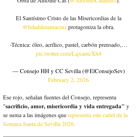
Obra de Antoine Cas (
@AntonioCasamit1
).
El Santísimo Cristo de las Misericordias de la
@hdaddesantacruz
protagoniza la obra.
-Técnica: óleo, acrílico, pastel, carbón prensado,…
pic.twitter.com/LqxantcXh4
— Consejo HH y CC Sevilla (@ElConsejoSev)
February 2, 2026
Ese rojo, señalan fuentes del Consejo, representa
sacrificio, amor, misericordia y vida entregada"
"
y
se suma a las imágenes que
representa este cartel de la
Semana Santa de Sevilla 2026.