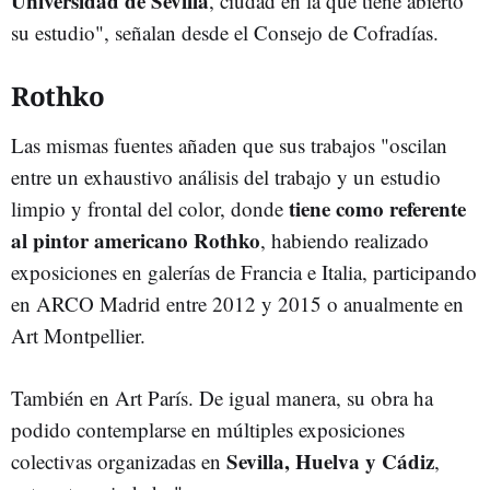
Universidad de Sevilla
, ciudad en la que tiene abierto
su estudio", señalan desde el Consejo de Cofradías.
Rothko
Las mismas fuentes añaden que sus trabajos "oscilan
entre un exhaustivo análisis del trabajo y un estudio
tiene como referente
limpio y frontal del color, donde
al pintor americano Rothko
, habiendo realizado
exposiciones en galerías de Francia e Italia, participando
en ARCO Madrid entre 2012 y 2015 o anualmente en
Art Montpellier.
También en Art París. De igual manera, su obra ha
podido contemplarse en múltiples exposiciones
Sevilla, Huelva y Cádiz
colectivas organizadas en
,