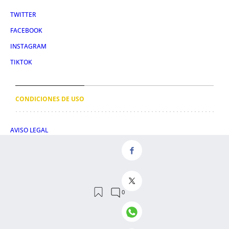
TWITTER
FACEBOOK
INSTAGRAM
TIKTOK
CONDICIONES DE USO
AVISO LEGAL
POLÍTICA DE PRIVACIDAD
CONDICIONES DE COMPRA
POLÍTICA DE COOKIES
AVISO DE TRANSPARENCIA
ADMINISTRACIÓN UTIQ