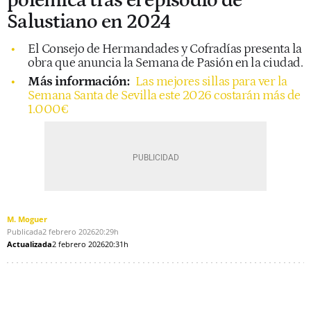
polémica tras el episodio de
Salustiano en 2024
El Consejo de Hermandades y Cofradías presenta la
obra que anuncia la Semana de Pasión en la ciudad.
Más información:
Las mejores sillas para ver la
Semana Santa de Sevilla este 2026 costarán más de
1.000€
M. Moguer
Publicada
2 febrero 2026
20:29h
Actualizada
2 febrero 2026
20:31h