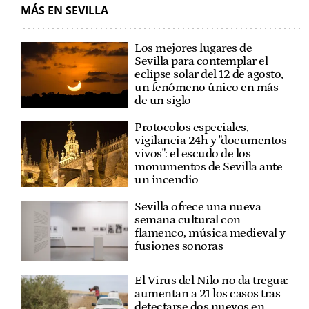
MÁS EN SEVILLA
Los mejores lugares de
Sevilla para contemplar el
eclipse solar del 12 de agosto,
un fenómeno único en más
de un siglo
Protocolos especiales,
vigilancia 24h y "documentos
vivos": el escudo de los
monumentos de Sevilla ante
un incendio
Sevilla ofrece una nueva
semana cultural con
flamenco, música medieval y
fusiones sonoras
El Virus del Nilo no da tregua:
aumentan a 21 los casos tras
detectarse dos nuevos en