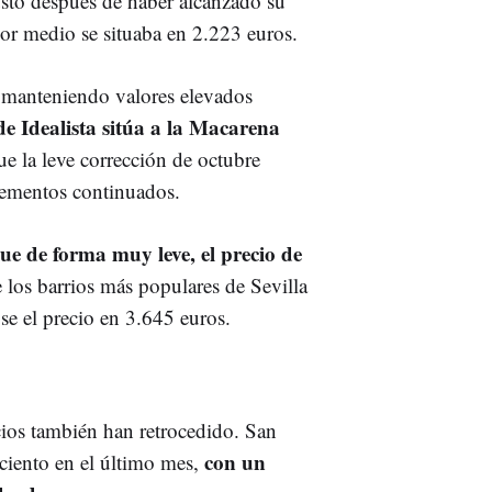
usto después de haber alcanzado su
or medio se situaba en 2.223 euros.
ue manteniendo valores elevados
de Idealista sitúa a la Macarena
ue la leve corrección de octubre
rementos continuados.
e de forma muy leve, el precio de
 los barrios más populares de Sevilla
se el precio en
3.645 euros.
ecios también han retrocedido. San
con un
 ciento en el último mes,