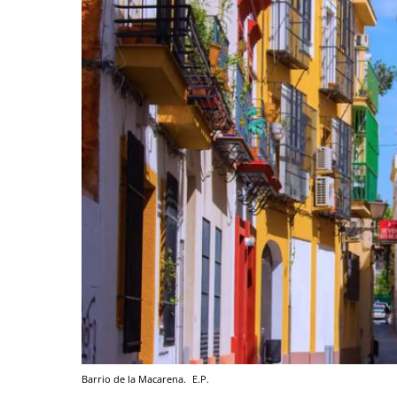
Barrio de la Macarena.
E.P.