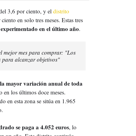
el 3,6 por ciento, y el
distrito
 ciento en solo tres meses. Estas tres
 experimentado en el último año
.
 el mejor mes para comprar: "Los
s para alcanzar objetivos"
 la mayor variación anual de toda
o en los últimos doce meses.
do en esta zona se sitúa en 1.965
o.
drado se paga a 4.052 euros
, lo
en un año. Este distrito continúa