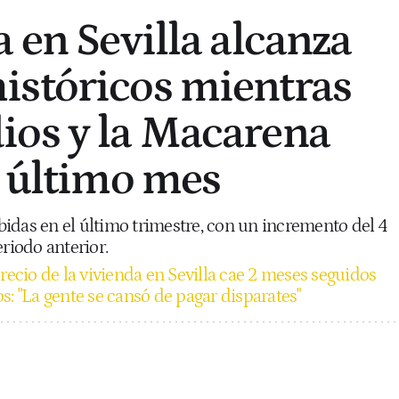
 en Sevilla alcanza
istóricos mientras
ios y la Macarena
l último mes
subidas en el último trimestre, con un incremento del 4
eriodo anterior.
recio de la vivienda en Sevilla cae 2 meses seguidos
s: "La gente se cansó de pagar disparates"