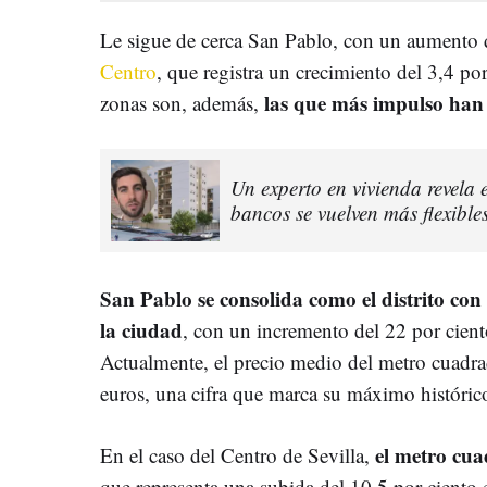
Le sigue de cerca San Pablo, con un aumento d
Centro
, que registra un crecimiento del 3,4 por
las que más impulso han
zonas son, además,
Un experto en vivienda revela
bancos se vuelven más flexible
San Pablo se consolida como el distrito con
la ciudad
, con un incremento del 22 por cient
Actualmente, el precio medio del metro cuadra
euros, una cifra que marca su máximo históric
el metro cua
En el caso del Centro de Sevilla,
que representa una subida del 10,5 por ciento 