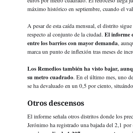
euros por metro cuadrado. El retroceso llega j
máximo histórico en septiembre, cuando el val
A pesar de esta caída mensual, el distrito sig
El informe 
respecto al conjunto de la ciudad.
entre los barrios con mayor demanda
, aunq
marca un punto de inflexión tras meses de inc
Los Remedios también ha visto bajar, aunqu
su metro cuadrado
. En el último mes, uno de
se ha devaluado en un 0,5 por ciento, situándo
Otros descensos
El informe señala otros distritos donde los pr
Jerónimo ha registrado una bajada del 2,1 por