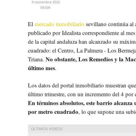
9 noviembre 2025
09:00h
El
mercado inmobiliario
sevillano continúa al 
publicado por Idealista correspondiente al mes
de la capital andaluza han alcanzado su máximo
cuadrado: el Centro, La Palmera - Los Bermeja
No obstante, Los Remedios y la Mac
Triana.
último mes
.
Los datos del portal inmobiliario muestran qu
último trimestre, con un incremento del 4 por c
En términos absolutos, este barrio alcanza
por metro cuadrado
, lo que supone una subi