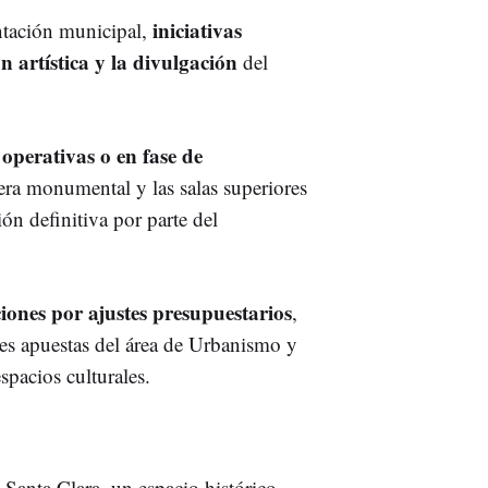
iniciativas
tación municipal,
 artística y la divulgación
del
operativas o en fase de
era monumental y las salas superiores
n definitiva por parte del
iones por ajustes presupuestarios
,
es apuestas del área de Urbanismo y
spacios culturales.
 Santa Clara, un espacio histórico