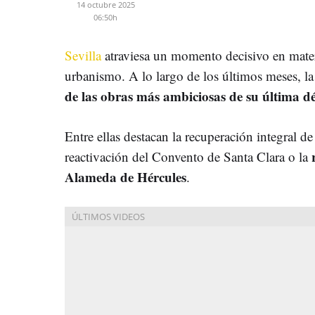
14 octubre 2025
06:50h
Sevilla
atraviesa un momento decisivo en mater
urbanismo. A lo largo de los últimos meses, l
de las obras más ambiciosas de su última d
Entre ellas destacan la recuperación integral de
reactivación del Convento de Santa Clara o la
Alameda de Hércules
.