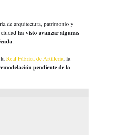
ia de arquitectura, patrimonio y
ha visto avanzar algunas
a ciudad
écada
.
 la
Real Fábrica de Artillería
, la
remodelación pendiente de la