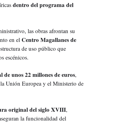
dentro del programa del
íricas
istrativo, las obras afrontan su
Centro Magallanes de
into en el
estructura de uso público que
os escénicos.
l de unos 22 millones de euros
,
 la Unión Europea y el Ministerio de
ra original del siglo XVIII
,
seguran la funcionalidad del