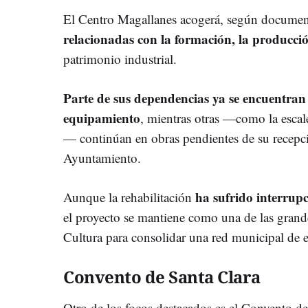
El Centro Magallanes acogerá, según documen
relacionadas con la formación, la producción
patrimonio industrial.
Parte de sus dependencias ya se encuentran 
equipamiento
, mientras otras —como la escal
— continúan en obras pendientes de su recepció
Ayuntamiento.
ha sufrido interrupc
Aunque la rehabilitación
el proyecto se mantiene como una de las grand
Cultura para consolidar una red municipal de e
Convento de Santa Clara
Otro de los focos destacados es el Convento de