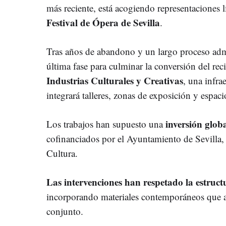
más reciente, está acogiendo representaciones l
Festival de Ópera de Sevilla
.
Tras años de abandono y un largo proceso admin
última fase para culminar la conversión del rec
Industrias Culturales y Creativas
, una infra
integrará talleres, zonas de exposición y espaci
inversión globa
Los trabajos han supuesto una
cofinanciados por el Ayuntamiento de Sevilla,
Cultura.
Las intervenciones han respetado la estructu
incorporando materiales contemporáneos que a
conjunto.