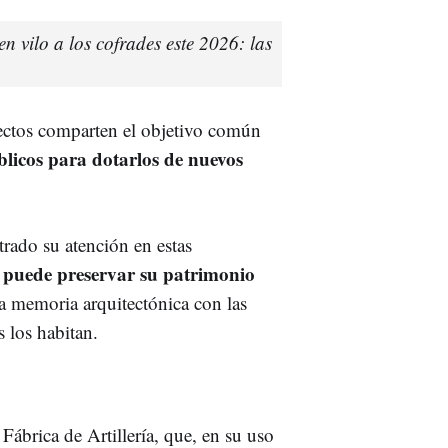
n vilo a los cofrades este 2026: las
yectos comparten el objetivo común
blicos para dotarlos de nuevos
rado su atención en estas
 puede preservar su patrimonio
a memoria arquitectónica con las
s los habitan.
Fábrica de Artillería, que, en su uso