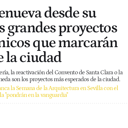
 renueva desde su
os grandes proyectos
nicos que marcarán
e la ciudad
ería, la reactivación del Convento de Santa Clara o la
eda son los proyectos más esperados de la ciudad.
anca la Semana de la Arquitectura en Sevilla con el
 la "pondrán en la vanguardia"