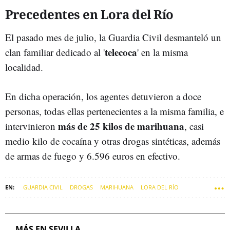
Precedentes en Lora del Río
El pasado mes de julio, la Guardia Civil desmanteló un
telecoca
clan familiar dedicado al '
' en la misma
localidad.
En dicha operación, los agentes detuvieron a doce
personas, todas ellas pertenecientes a la misma familia, e
más de 25 kilos de marihuana
intervinieron
, casi
medio kilo de cocaína y otras drogas sintéticas, además
de armas de fuego y 6.596 euros en efectivo.
GUARDIA CIVIL
DROGAS
MARIHUANA
LORA DEL RÍO
SUCESOS DE SEVILLA
MÁS EN SEVILLA