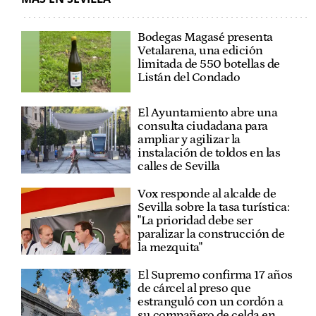
Bodegas Magasé presenta
Vetalarena, una edición
limitada de 550 botellas de
Listán del Condado
El Ayuntamiento abre una
consulta ciudadana para
ampliar y agilizar la
instalación de toldos en las
calles de Sevilla
Vox responde al alcalde de
Sevilla sobre la tasa turística:
"La prioridad debe ser
paralizar la construcción de
la mezquita"
El Supremo confirma 17 años
de cárcel al preso que
estranguló con un cordón a
su compañero de celda en