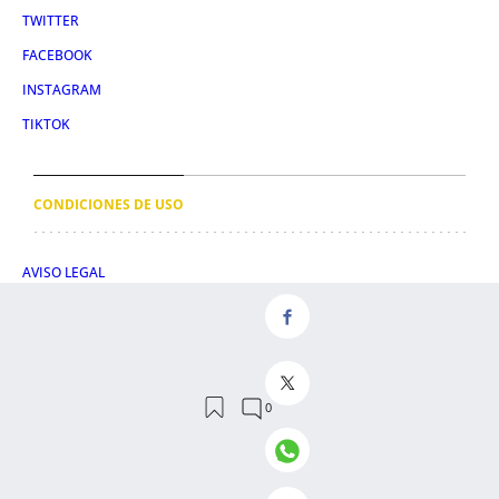
TWITTER
FACEBOOK
INSTAGRAM
TIKTOK
CONDICIONES DE USO
AVISO LEGAL
POLÍTICA DE PRIVACIDAD
CONDICIONES DE COMPRA
POLÍTICA DE COOKIES
AVISO DE TRANSPARENCIA
ADMINISTRACIÓN UTIQ