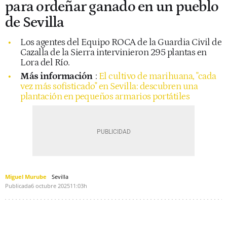
para ordeñar ganado en un pueblo
de Sevilla
Los agentes del Equipo ROCA de la Guardia Civil de
Cazalla de la Sierra intervinieron 295 plantas en
Lora del Río.
Más información
:
El cultivo de marihuana, "cada
vez más sofisticado" en Sevilla: descubren una
plantación en pequeños armarios portátiles
Miguel Murube
Sevilla
Publicada
6 octubre 2025
11:03h