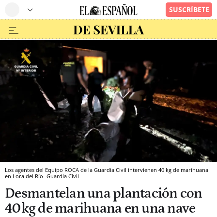
Los agentes del Equipo ROCA de la Guardia Civil intervienen 40 kg de marihuana
en Lora del Río
Guardia Civil
Desmantelan una plantación con
40kg de marihuana en una nave