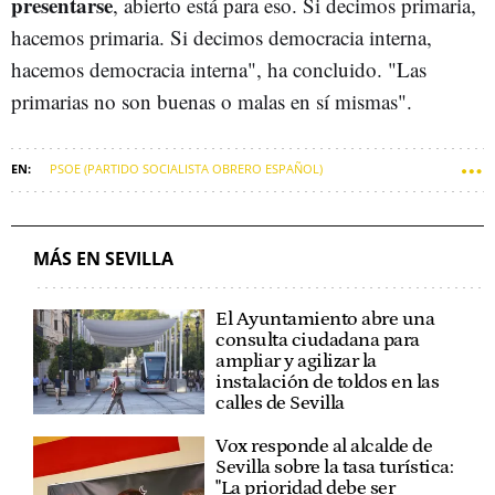
presentarse
, abierto está para eso. Si decimos primaria,
hacemos primaria. Si decimos democracia interna,
hacemos democracia interna", ha concluido. "Las
primarias no son buenas o malas en sí mismas".
PSOE (PARTIDO SOCIALISTA OBRERO ESPAÑOL)
SEVILLA (MUNICIPIO)
ELECCIONES MUNICIPALES
DIPUTACIONES
PRIMARIAS PSOE
MÁS EN SEVILLA
El Ayuntamiento abre una
consulta ciudadana para
ampliar y agilizar la
instalación de toldos en las
calles de Sevilla
Vox responde al alcalde de
Sevilla sobre la tasa turística:
"La prioridad debe ser