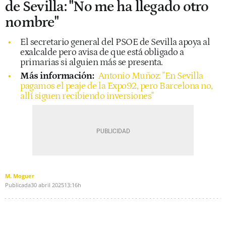
de Sevilla: "No me ha llegado otro
nombre"
El secretario general del PSOE de Sevilla apoya al
exalcalde pero avisa de que está obligado a
primarias si alguien más se presenta.
Más información:
Antonio Muñoz: "En Sevilla
pagamos el peaje de la Expo92, pero Barcelona no,
allí siguen recibiendo inversiones"
M. Moguer
Publicada
30 abril 2025
13:16h