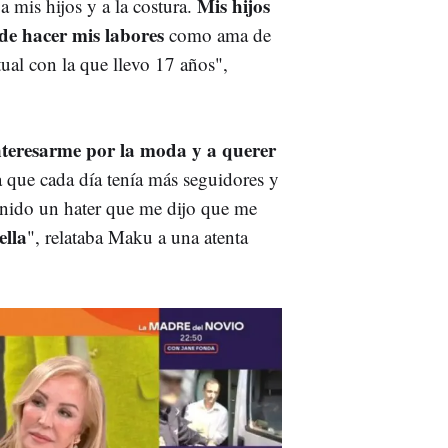
Mis hijos
a mis hijos y a la costura.
 de hacer mis labores
como ama de
ual con la que llevo 17 años",
teresarme por la moda y a querer
 que cada día tenía más seguidores y
nido un hater que me dijo que me
ella
", relataba Maku a una atenta