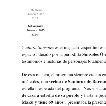
Publicada
26 marzo 2025
20:19h
Actualizada
26 marzo 2025
20:30h
Y ahora Sonsoles
es el magacín vespertino estr
Sonsoles Ó
espacio liderado por la periodista
testimonios e historias de personajes totalmen
De esta manera, el programa siempre cuenta con 
vecina de Sanlúcar de Barra
miércoles, una
estrella inesperada del programa. "Nos visita
de casa a estrella de su pueblo
y hasta le pide
Maku y tiene 69 años
", presentaba la present