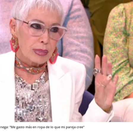
nega: "Me gasto más en ropa de lo que mi pareja cree"