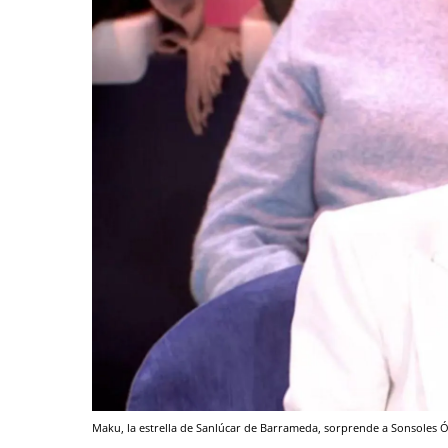
Maku, la estrella de Sanlúcar de Barrameda, sorprende a Sonsoles Ó