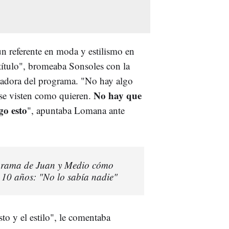
un referente en moda y estilismo en
título", bromeaba Sonsoles con la
oradora del programa. "No hay algo
No hay que
se visten como quieren.
go esto
", apuntaba Lomana ante
ograma de Juan y Medio cómo
 10 años: "No lo sabía nadie"
sto y el estilo", le comentaba