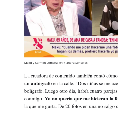
Maku y Carmen Lomana, en 'Y ahora Sonsoles'
La creadora de contenido también contó cómo f
autógrafo
un
en la calle: "Dos niñas se me ace
bolígrafo. Luego otro día, había cuatro pareja
Yo no quería que me hicieran la f
conmigo.
la que me gusta. De 20 fotos en una no salgo 