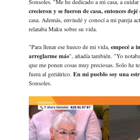
Sonsoles. "Me he dedicado a mi casa, a cuidar 
crecieron y se fueron de casa, entonces dejé
casa. Además, enviudé y conocí a mi pareja act
relataba Maku sobre su vida.
empecé a in
"Para llenar ese hueco de mi vida,
arreglarme más
", añadía también. "Yo notaba
que me ponen cosas muy preciosas. Solo he te
En mi pueblo soy una estr
fuera al geriátrico.
Sonsoles.