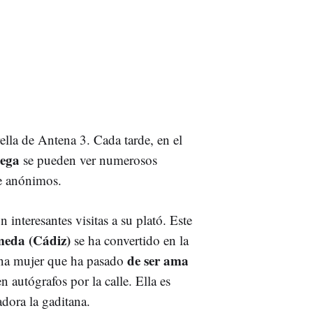
ella de Antena 3. Cada tarde, en el
nega
se pueden ver numerosos
te anónimos.
interesantes visitas a su plató. Este
meda (Cádiz)
se ha convertido en la
de ser ama
 una mujer que ha pasado
n autógrafos por la calle. Ella es
adora la gaditana.