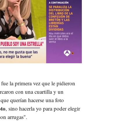
ue la primera vez que le pidieron
rcaron con una cuartilla y un
s que querían hacerse una foto
oto
, sino hacerla yo para poder elegir
con arrugas".