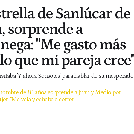
trella de Sanlúcar de
, sorprende a
nega: "Me gasto más
lo que mi pareja cree
isitaba 'Y ahora Sonsoles' para hablar de su inesperado
hombre de 84 años sorprende a Juan y Medio por
er: "Me veía y echaba a correr"
.