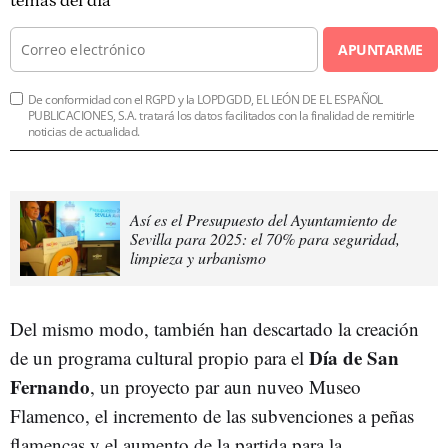
temas del día
APUNTARME
De conformidad con el RGPD y la LOPDGDD, EL LEÓN DE EL ESPAÑOL
PUBLICACIONES, S.A. tratará los datos facilitados con la finalidad de remitirle
noticias de actualidad.
Así es el Presupuesto del Ayuntamiento de
Sevilla para 2025: el 70% para seguridad,
limpieza y urbanismo
Del mismo modo, también han descartado la creación
Día de San
de un programa cultural propio para el
Fernando
, un proyecto par aun nuveo Museo
Flamenco, el incremento de las subvenciones a peñas
flamencas y el aumento de la partida para la