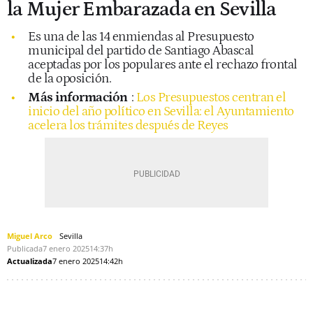
la Mujer Embarazada en Sevilla
Es una de las 14 enmiendas al Presupuesto
municipal del partido de Santiago Abascal
aceptadas por los populares ante el rechazo frontal
de la oposición.
Más información
:
Los Presupuestos centran el
inicio del año político en Sevilla: el Ayuntamiento
acelera los trámites después de Reyes
Miguel Arco
Sevilla
Publicada
7 enero 2025
14:37h
Actualizada
7 enero 2025
14:42h