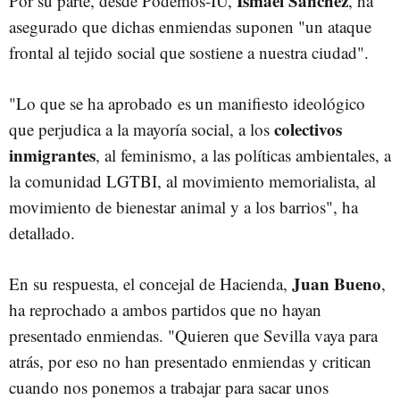
Ismael Sánchez
Por su parte, desde Podemos-IU,
, ha
asegurado que dichas enmiendas suponen "un ataque
frontal al tejido social que sostiene a nuestra ciudad".
"Lo que se ha aprobado es un manifiesto ideológico
colectivos
que perjudica a la mayoría social, a los
inmigrantes
, al feminismo, a las políticas ambientales, a
la comunidad LGTBI, al movimiento memorialista, al
movimiento de bienestar animal y a los barrios", ha
detallado.
Juan Bueno
En su respuesta, el concejal de Hacienda,
,
ha reprochado a ambos partidos que no hayan
presentado enmiendas. "Quieren que Sevilla vaya para
atrás, por eso no han presentado enmiendas y critican
cuando nos ponemos a trabajar para sacar unos