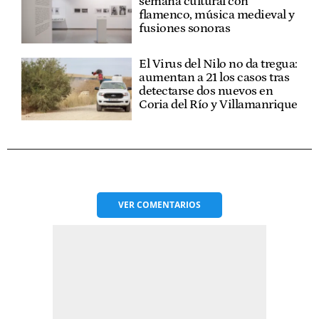
semana cultural con
flamenco, música medieval y
fusiones sonoras
El Virus del Nilo no da tregua:
aumentan a 21 los casos tras
detectarse dos nuevos en
Coria del Río y Villamanrique
VER
COMENTARIOS