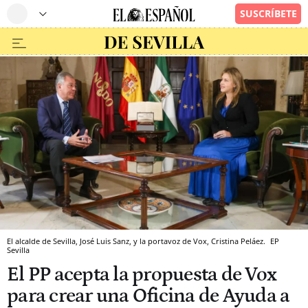
El alcalde de Sevilla, José Luis Sanz, y la portavoz de Vox, Cristina Peláez.
EP
Sevilla
El PP acepta la propuesta de Vox
para crear una Oficina de Ayuda a