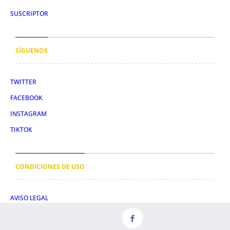
SUSCRIPTOR
SÍGUENOS
TWITTER
FACEBOOK
INSTAGRAM
TIKTOK
CONDICIONES DE USO
AVISO LEGAL
POLÍTICA DE PRIVACIDAD
CONDICIONES DE COMPRA