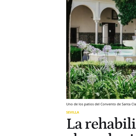
Uno de los patios del Convento de Santa Cl
SEVILLA
La rehabil