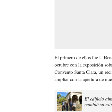
Real
El primero de ellos fue la
octubre con la exposición sob
Convento Santa Clara, un reci
ampliar con la apertura de nu
El edificio a
cambió su est