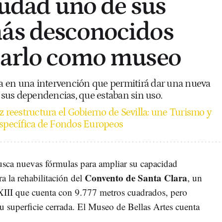
iudad uno de sus
más desconocidos
zarlo como museo
 en una intervención que permitirá dar una nueva
e sus dependencias, que estaban sin uso.
z reestructura el Gobierno de Sevilla: une Turismo y
específica de Fondos Europeos
sca nuevas fórmulas para ampliar su capacidad
Convento de Santa Clara
ra la rehabilitación del
, un
o XIII que cuenta con 9.777 metros cuadrados, pero
su superficie cerrada. El Museo de Bellas Artes cuenta