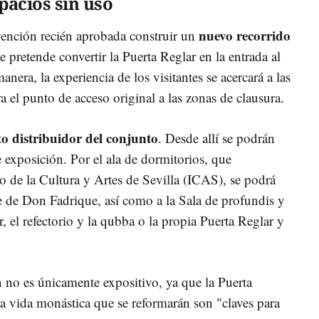
pacios sin uso
nuevo recorrido
rvención recién aprobada construir un
e pretende convertir la Puerta Reglar en la entrada al
nera, la experiencia de los visitantes se acercará a las
era el punto de acceso original a las zonas de clausura.
o distribuidor del conjunto
. Desde allí se podrán
e exposición. Por el ala de dormitorios, que
to de la Cultura y Artes de Sevilla (ICAS), se podrá
rre de Don Fadrique, así como a la Sala de profundis y
r, el refectorio y la qubba o la propia Puerta Reglar y
ón no es únicamente expositivo, ya que la Puerta
la vida monástica que se reformarán son "claves para