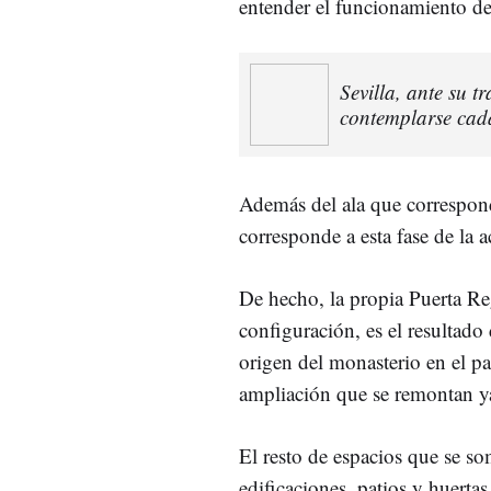
entender el funcionamiento d
Sevilla, ante su t
contemplarse cad
Además del ala que corresponde
corresponde a esta fase de la 
De hecho, la propia Puerta Re
configuración, es el resultado
origen del monasterio en el p
ampliación que se remontan y
El resto de espacios que se so
edificaciones, patios y huerta