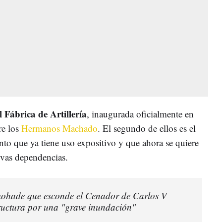
 Fábrica de Artillería
, inaugurada oficialmente en
re los
Hermanos Machado
. El segundo de ellos es el
nto que ya tiene uso expositivo y que ahora se quiere
evas dependencias.
lmohade que esconde el Cenador de Carlos V
ructura por una "grave inundación"