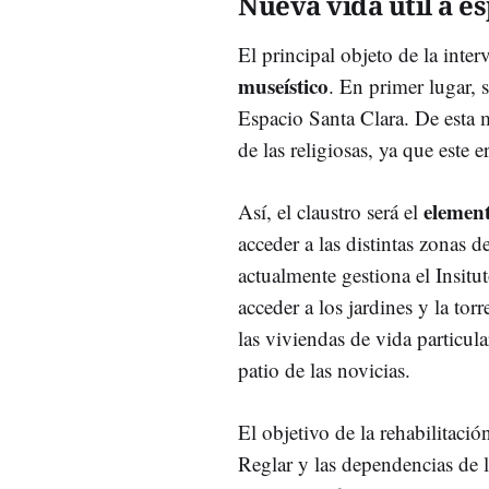
Nueva vida útil a es
El principal objeto de la inte
museístico
. En primer lugar, s
Espacio Santa Clara. De esta ma
de las religiosas, ya que este 
element
Así, el claustro será el
acceder a las distintas zonas d
actualmente gestiona el Insitu
acceder a los jardines y la to
las viviendas de vida particula
patio de las novicias.
El objetivo de la rehabilitaci
Reglar y las dependencias de 