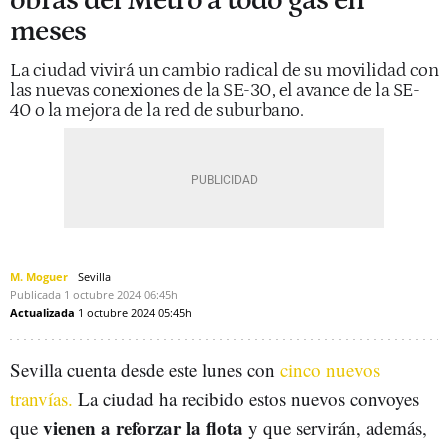
obras del Metro a todo gas en
meses
La ciudad vivirá un cambio radical de su movilidad con
las nuevas conexiones de la SE-30, el avance de la SE-
40 o la mejora de la red de suburbano.
M. Moguer
Sevilla
Publicada
1 octubre 2024
06:45h
Actualizada
1 octubre 2024
05:45h
Sevilla cuenta desde este lunes con
cinco nuevos
tranvías.
La ciudad ha recibido estos nuevos convoyes
vienen a reforzar la flota
que
y que servirán, además,