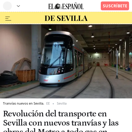
Tranvías nuevos en Sevilla.
EE
Sevilla
Revolución del transporte en
Sevilla con nuevos tranvías y las