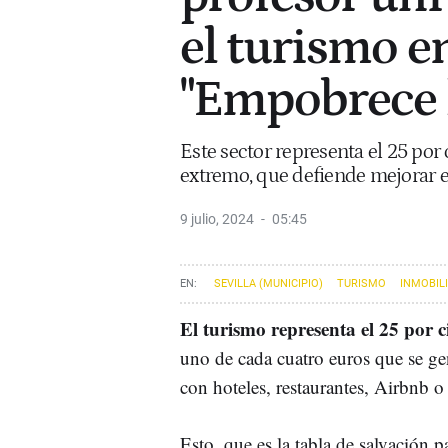
el turismo en
"Empobrece 
Este sector representa el 25 por 
extremo, que defiende mejorar e
9 julio, 2024
05:45
SEVILLA (MUNICIPIO)
TURISMO
INMOBIL
El turismo representa el 25 por c
uno de cada cuatro euros que se gen
con hoteles, restaurantes, Airbnb o
Esto, que es la tabla de salvación 