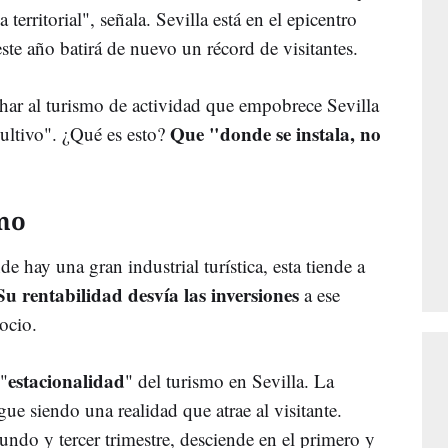
 territorial", señala. Sevilla está en el epicentro
ste año batirá de nuevo un récord de visitantes.
har al turismo de actividad que empobrece Sevilla
Que "donde se instala, no
cultivo". ¿Qué es esto?
smo
e hay una gran industrial turística, esta tiende a
Su rentabilidad desvía las inversiones
a ese
gocio.
estacionalidad
 "
" del turismo en Sevilla. La
ue siendo una realidad que atrae al visitante.
undo y tercer trimestre, desciende en el primero y