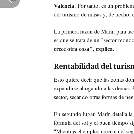
Valencia
. Por tanto, es un problema
del turismo de masas y, de hecho, e
La primera razón de Marín para tac
es que se trata de un "sector mono
crece otra cosa", explica.
Rentabilidad del turi
Esto quiere decir que las zonas dond
expandirse ahogando a las demás.
sector, secando otras formas de ne
En segundo lugar, Marín detalla la
fórmula del sol y el buen tiempo sig
"Mientras el empleo crece en el seg