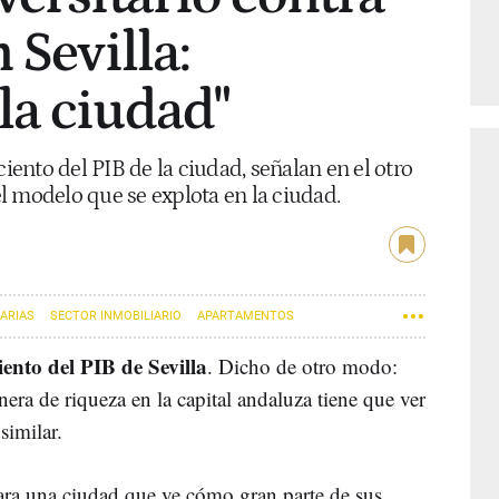
 Sevilla:
la ciudad"
ciento del PIB de la ciudad, señalan en el otro
l modelo que se explota en la ciudad.
IARIAS
SECTOR INMOBILIARIO
APARTAMENTOS
iento del PIB de Sevilla
. Dicho de otro modo:
era de riqueza en la capital andaluza tiene que ver
 similar.
para una ciudad que ve cómo gran parte de sus