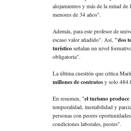
alojamientos y más de la mitad de 
menores de 34 años".
Además, para este profesor de unive
"dos te
escaso valor añadido". Así,
turístico
señalan un nivel formativo
obligatoria".
La última cuestión que critica Marín
millones de contratos
y solo 484.
el turismo produce
En resumen, "
temporalidad, inestabilidad y parcia
personas con peores oportunidades. 
condiciones laborales, peores".