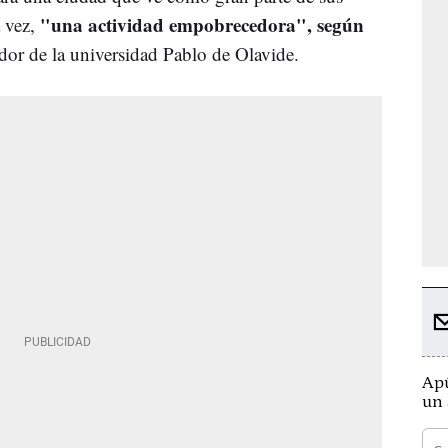
"una actividad empobrecedora", según
a vez,
gador de la universidad Pablo de Olavide.
Apú
un 