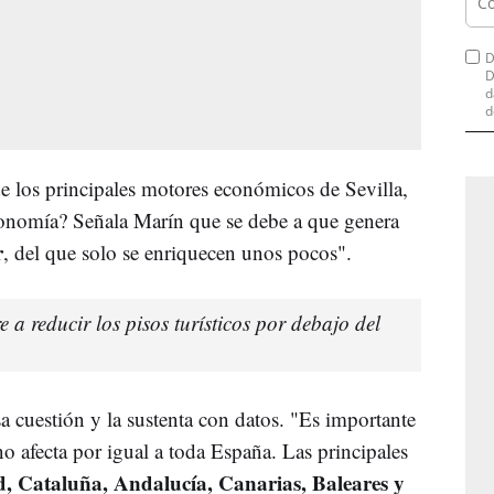
D
D
d
d
 los principales motores económicos de Sevilla,
onomía? Señala Marín que se debe a que genera
r
, del que solo se enriquecen unos pocos".
 a reducir los pisos turísticos por debajo del
a cuestión y la sustenta con datos. "Es importante
 no afecta por igual a toda España. Las principales
, Cataluña, Andalucía, Canarias, Baleares y