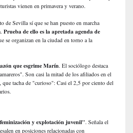
s turistas vienen en primavera y verano.
o de Sevilla sí que se han puesto en marcha
Prueba de ello es la apretada agenda de
.
e se organizan en la ciudad en torno a la
 razón que esgrime Marín
. El sociólogo destaca
areros". Son casi la mitad de los afiliados en el
o, que tacha de "curioso": Casi el 2,5 por ciento del
arios.
feminización y explotación juvenil"
. Señala el
esalen en posiciones relacionadas con