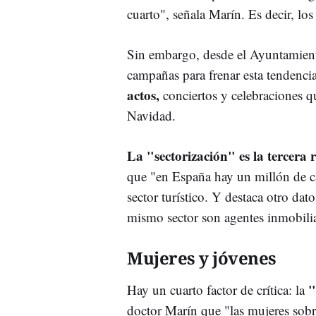
cuarto", señala Marín. Es decir, lo
Sin embargo, desde el Ayuntamient
campañas para frenar esta tendencia
actos,
conciertos y celebraciones qu
Navidad.
La "sectorización" es la tercera
que "en España hay un millón de cam
sector turístico. Y destaca otro dat
mismo sector son agentes inmobili
Mujeres y jóvenes
"
Hay un cuarto factor de crítica: la
doctor Marín que "las mujeres sobr