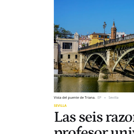
Vista del puente de Triana.
EP
Sevilla
SEVILLA
Las seis raz
profesor uni