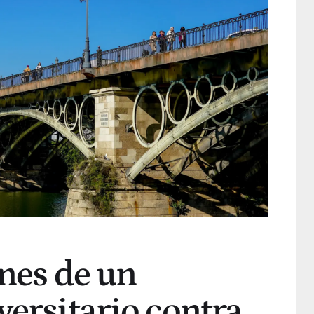
ones de un
versitario contra