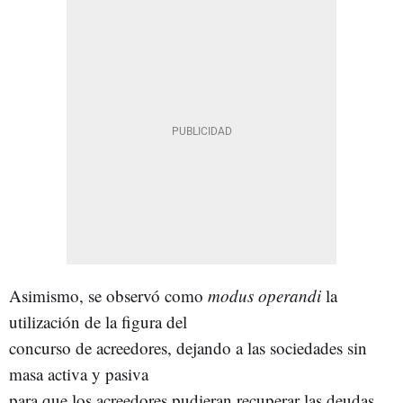
Asimismo, se observó como
modus operandi
la
utilización de la figura del
concurso de acreedores, dejando a las sociedades sin
masa activa y pasiva
para que los acreedores pudieran recuperar las deudas