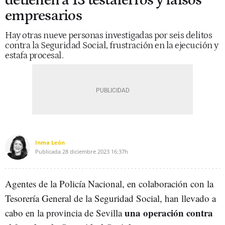
detienen a 13 testaferros y falsos
empresarios
Hay otras nueve personas investigadas por seis delitos
contra la Seguridad Social, frustración en la ejecución y
estafa procesal.
Inma León
Publicada
28 diciembre 2023
16:37h
Agentes de la Policía Nacional, en colaboración con la
Tesorería General de la Seguridad Social, han llevado a
una operación contra
cabo en la provincia de Sevilla