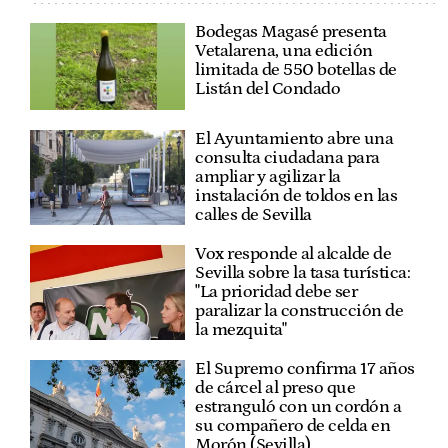
Bodegas Magasé presenta
Vetalarena, una edición
limitada de 550 botellas de
Listán del Condado
El Ayuntamiento abre una
consulta ciudadana para
ampliar y agilizar la
instalación de toldos en las
calles de Sevilla
Vox responde al alcalde de
Sevilla sobre la tasa turística:
"La prioridad debe ser
paralizar la construcción de
la mezquita"
El Supremo confirma 17 años
de cárcel al preso que
estranguló con un cordón a
su compañero de celda en
Morón (Sevilla)