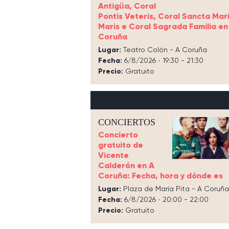
Antigüa, Coral
Pontis Veteris, Coral Sancta Mar
Maris e Coral Sagrada Familia en
Coruña
Lugar:
Teatro Colón - A Coruña
Fecha:
6/8/2026 · 19:30 - 21:30
Precio:
Gratuito
CONCIERTOS
Concierto
gratuito de
Vicente
Calderón en A
Coruña: Fecha, hora y dónde es
Lugar:
Plaza de María Pita - A Coruña
Fecha:
6/8/2026 · 20:00 - 22:00
Precio:
Gratuito