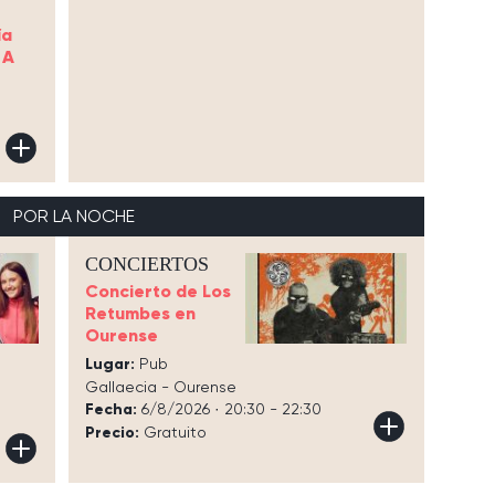
ía
 A
POR LA NOCHE
CONCIERTOS
Concierto de Los
Retumbes en
Ourense
Lugar:
Pub
Gallaecia - Ourense
Fecha:
6/8/2026 · 20:30 - 22:30
Precio:
Gratuito