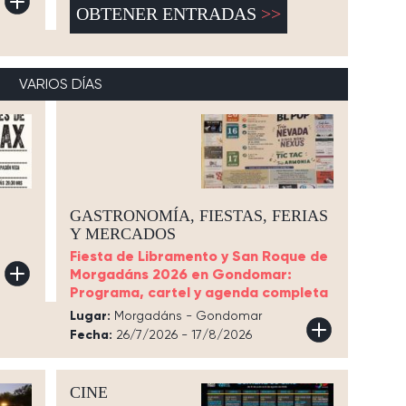
OBTENER ENTRADAS
VARIOS DÍAS
GASTRONOMÍA, FIESTAS, FERIAS
Y MERCADOS
Fiesta de Libramento y San Roque de
Morgadáns 2026 en Gondomar:
Programa, cartel y agenda completa
Lugar:
Morgadáns - Gondomar
Fecha:
26/7/2026 - 17/8/2026
CINE