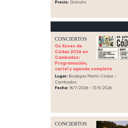
Precio:
Gratuito
CONCIERTOS
Os Xoves de
Códax 2026 en
Cambados:
Programación,
cartel y agenda completa
Lugar:
Bodegas Martín Códax -
Cambados
Fecha:
16/7/2026 - 13/8/2026
CONCIERTOS