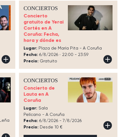
CONCIERTOS
Concierto
gratuito de Yerai
Cortés en A
Coruña: Fecha,
hora y dónde es
Lugar:
Plaza de María Pita - A Coruña
Fecha:
6/8/2026 · 22:00 - 23:59
Precio:
Gratuito
CONCIERTOS
Concierto de
Lauta en A
Coruña
Lugar:
Sala
Pelícano - A Coruña
Leña
Fecha:
6/8/2026 - 7/8/2026
Precio:
Desde 10 €