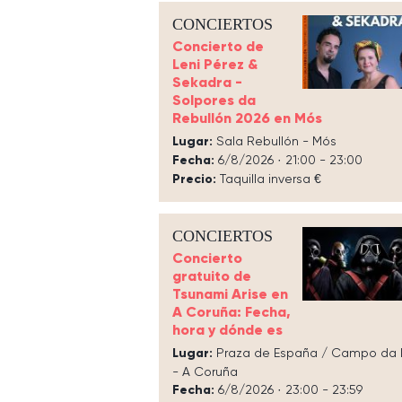
CONCIERTOS
Concierto de
Leni Pérez &
Sekadra -
Solpores da
Rebullón 2026 en Mós
Lugar:
Sala Rebullón - Mós
Fecha:
6/8/2026 · 21:00 - 23:00
Precio:
Taquilla inversa €
CONCIERTOS
Concierto
gratuito de
Tsunami Arise en
A Coruña: Fecha,
hora y dónde es
Lugar:
Praza de España / Campo da 
- A Coruña
Fecha:
6/8/2026 · 23:00 - 23:59