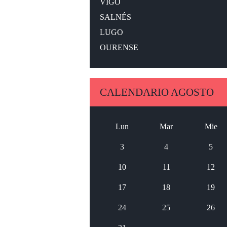
VIGO
SALNÉS
LUGO
OURENSE
CALENDARIO AGOSTO
Lun
Mar
Mie
3
4
5
10
11
12
17
18
19
24
25
26