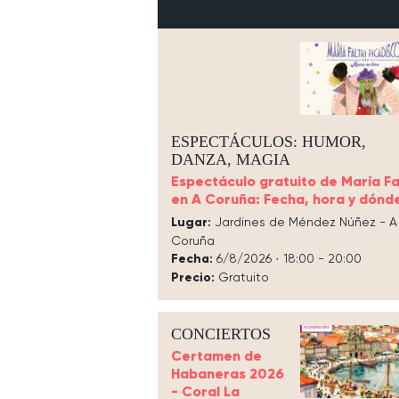
ESPECTÁCULOS: HUMOR,
DANZA, MAGIA
Espectáculo gratuito de María Fal
en A Coruña: Fecha, hora y dónd
Lugar:
Jardines de Méndez Núñez - A
Coruña
Fecha:
6/8/2026 · 18:00 - 20:00
Precio:
Gratuito
CONCIERTOS
Certamen de
Habaneras 2026
- Coral La