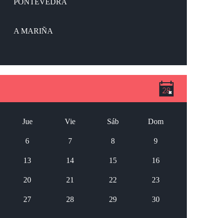
PONTEVEDRA
A MARIÑA
Jue
Vie
Sáb
Dom
6
7
8
9
13
14
15
16
20
21
22
23
27
28
29
30