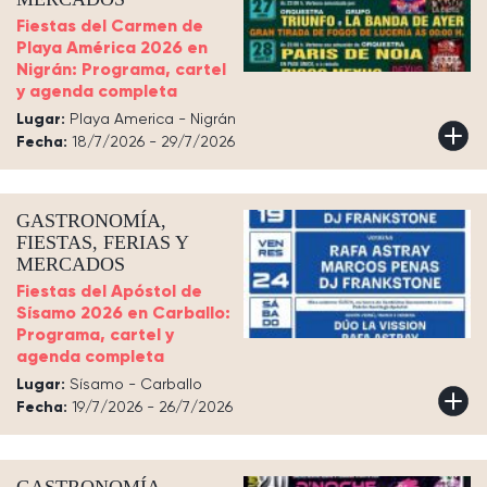
Fiestas del Carmen de
Playa América 2026 en
Nigrán: Programa, cartel
y agenda completa
Lugar:
Playa America - Nigrán
Fecha:
18/7/2026 - 29/7/2026
GASTRONOMÍA,
FIESTAS, FERIAS Y
MERCADOS
Fiestas del Apóstol de
Sísamo 2026 en Carballo:
Programa, cartel y
agenda completa
Lugar:
Sísamo - Carballo
Fecha:
19/7/2026 - 26/7/2026
GASTRONOMÍA,