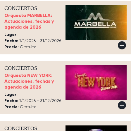
CONCIERTOS
Orquesta MARBELLA:
Actuaciones, fechas y
agenda de 2026
Lugar:
Fecha:
1/1/2026 - 31/12/2026
Precio:
Gratuito
CONCIERTOS
Orquesta NEW YORK:
Actuaciones, fechas y
agenda de 2026
Lugar:
Fecha:
1/1/2026 - 31/12/2026
Precio:
Gratuito
CONCIERTOS