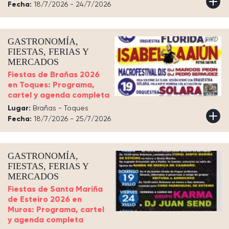
Fecha:
18/7/2026 - 24/7/2026
GASTRONOMÍA,
FIESTAS, FERIAS Y
MERCADOS
Fiestas de Brañas 2026
en Toques: Programa,
cartel y agenda completa
Lugar:
Brañas - Toques
Fecha:
18/7/2026 - 25/7/2026
GASTRONOMÍA,
FIESTAS, FERIAS Y
MERCADOS
Fiestas de Santa Mariña
de Esteiro 2026 en
Muros: Programa, cartel
y agenda completa