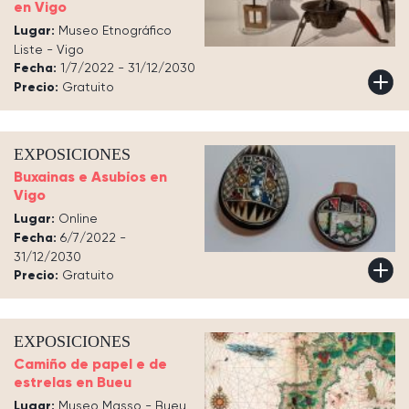
en Vigo
Lugar:
Museo Etnográfico
Liste - Vigo
Fecha:
1/7/2022 - 31/12/2030
Precio:
Gratuito
EXPOSICIONES
Buxainas e Asubíos en
Vigo
Lugar:
Online
Fecha:
6/7/2022 -
31/12/2030
Precio:
Gratuito
EXPOSICIONES
Camiño de papel e de
estrelas en Bueu
Lugar:
Museo Masso - Bueu