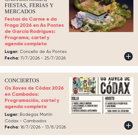
FIESTAS, FERIAS Y
MERCADOS
Festas do Carme e da
Fraga 2026 en As Pontes
de García Rodríguez:
Programa, cartel y
agenda completa
Lugar:
Concello de As Pontes
Fecha:
11/7/2026 - 25/7/2026
CONCIERTOS
Os Xoves de Códax 2026
en Cambados:
Programación, cartel y
agenda completa
Lugar:
Bodegas Martín
Códax - Cambados
Fecha:
16/7/2026 - 13/8/2026