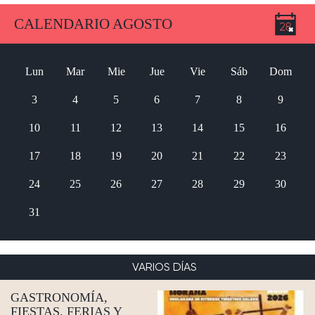
CALENDARIO AGOSTO
Lun
Mar
Mie
Jue
Vie
Sáb
Dom
3
4
5
6
7
8
9
10
11
12
13
14
15
16
17
18
19
20
21
22
23
24
25
26
27
28
29
30
31
VARIOS DÍAS
GASTRONOMÍA,
FIESTAS, FERIAS Y