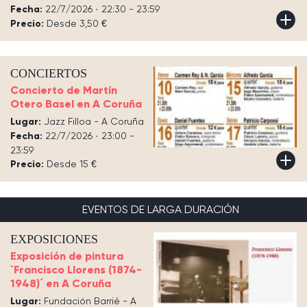
Fecha:
22/7/2026 · 22:30 - 23:59
Precio:
Desde 3,50 €
CONCIERTOS
Concierto de Martín
Otero Basel en A Coruña
Lugar:
Jazz Filloa - A Coruña
Fecha:
22/7/2026 · 23:00 -
23:59
Precio:
Desde 15 €
EVENTOS DE LARGA DURACIÓN
EXPOSICIONES
Exposición de pintura
`Francisco Llorens (1874-
1948)´ en A Coruña
Lugar:
Fundación Barrié - A