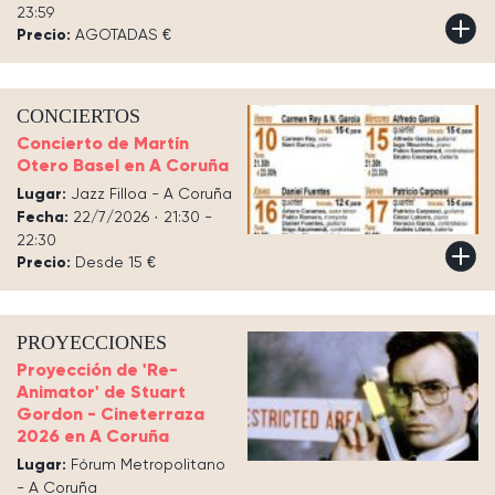
23:59
Precio:
AGOTADAS €
CONCIERTOS
Concierto de Martín
Otero Basel en A Coruña
Lugar:
Jazz Filloa - A Coruña
Fecha:
22/7/2026 · 21:30 -
22:30
Precio:
Desde 15 €
PROYECCIONES
Proyección de 'Re-
Animator' de Stuart
Gordon - Cineterraza
2026 en A Coruña
Lugar:
Fórum Metropolitano
- A Coruña