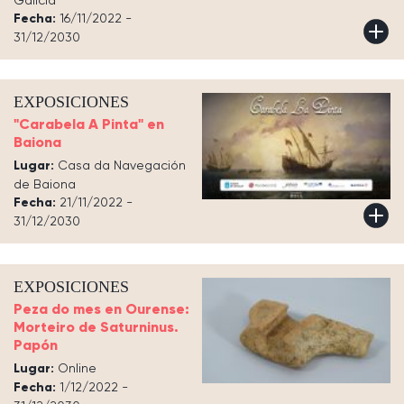
Galicia
Fecha:
16/11/2022 -
31/12/2030
EXPOSICIONES
"Carabela A Pinta" en
Baiona
Lugar:
Casa da Navegación
de Baiona
Fecha:
21/11/2022 -
31/12/2030
EXPOSICIONES
Peza do mes en Ourense:
Morteiro de Saturninus.
Papón
Lugar:
Online
Fecha:
1/12/2022 -