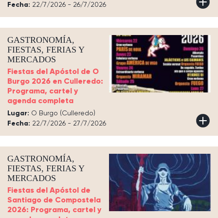
Fecha:
22/7/2026 - 26/7/2026
GASTRONOMÍA,
FIESTAS, FERIAS Y
MERCADOS
Fiestas del Apóstol de O
Burgo 2026 en Culleredo:
Programa, cartel y
agenda completa
Lugar:
O Burgo (Culleredo)
Fecha:
22/7/2026 - 27/7/2026
GASTRONOMÍA,
FIESTAS, FERIAS Y
MERCADOS
Fiestas del Apóstol de
Santiago de Compostela
2026: Programa, cartel y