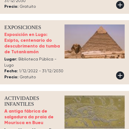
31/12/2030
Precio:
Gratuito
EXPOSICIONES
Exposición en Lugo:
Exipto, centenario do
descubrimento da tumba
de Tutankamón
Lugar:
Biblioteca Pública -
Lugo
Fecha:
1/12/2022 - 31/12/2030
Precio:
Gratuito
ACTIVIDADES
INFANTILES
A antiga fábrica de
salgadura da praia de
Mourisca en Bueu