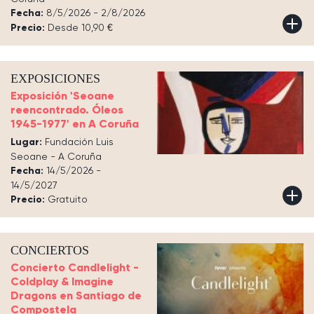
Fecha:
8/5/2026 - 2/8/2026
Precio:
Desde 10,90 €
EXPOSICIONES
Exposición 'Seoane
reencontrado. Óleos
1945-1977' en A Coruña
Lugar:
Fundación Luis
Seoane - A Coruña
Fecha:
14/5/2026 -
14/5/2027
Precio:
Gratuito
CONCIERTOS
Concierto Candlelight -
Coldplay & Imagine
Dragons en Santiago de
Compostela