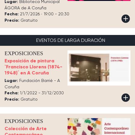
Lugar:
Biblioteca Municipal
ÁGORA de A Coruña
Fecha:
21/7/2026 · 19:00 - 20:30
Precio:
Gratuito
EVENTOS DE LARGA DURACIÓN
EXPOSICIONES
Exposición de pintura
`Francisco Llorens (1874-
1948)´ en A Coruña
Lugar:
Fundación Barrié - A
Coruña
Fecha:
1/1/2022 - 31/12/2030
Precio:
Gratuito
EXPOSICIONES
Colección de Arte
Contemporáneo