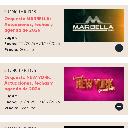
CONCIERTOS
Orquesta MARBELLA:
Actuaciones, fechas y
agenda de 2026
Lugar:
Fecha:
1/1/2026 - 31/12/2026
Precio:
Gratuito
CONCIERTOS
Orquesta NEW YORK:
Actuaciones, fechas y
agenda de 2026
Lugar:
Fecha:
1/1/2026 - 31/12/2026
Precio:
Gratuito