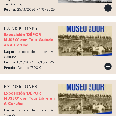
de Santiago
Fecha:
25/3/2026 - 1/8/2026
EXPOSICIONES
Exposición 'DÉPOR
MUSEO' con Tour Guiado
en A Coruña
Lugar:
Estadio de Riazor - A
Coruña
Fecha:
8/5/2026 - 2/8/2026
Precio:
Desde 17,90 €
EXPOSICIONES
Exposición 'DÉPOR
MUSEO' con Tour Libre en
A Coruña
Lugar:
Estadio de Riazor - A
Coruña