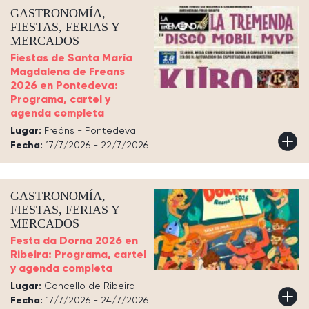
GASTRONOMÍA,
FIESTAS, FERIAS Y
MERCADOS
Fiestas de Santa María
Magdalena de Freans
2026 en Pontedeva:
Programa, cartel y
agenda completa
Lugar:
Freáns - Pontedeva
Fecha:
17/7/2026 - 22/7/2026
GASTRONOMÍA,
FIESTAS, FERIAS Y
MERCADOS
Festa da Dorna 2026 en
Ribeira: Programa, cartel
y agenda completa
Lugar:
Concello de Ribeira
Fecha:
17/7/2026 - 24/7/2026