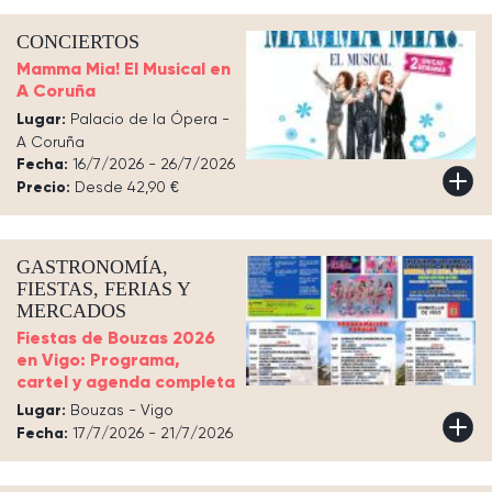
CONCIERTOS
Mamma Mia! El Musical en
A Coruña
Lugar:
Palacio de la Ópera -
A Coruña
Fecha:
16/7/2026 - 26/7/2026
Precio:
Desde 42,90 €
GASTRONOMÍA,
FIESTAS, FERIAS Y
MERCADOS
Fiestas de Bouzas 2026
en Vigo: Programa,
cartel y agenda completa
Lugar:
Bouzas - Vigo
Fecha:
17/7/2026 - 21/7/2026