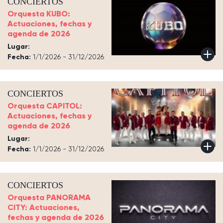
CONCIERTOS
Orquesta KUBO:
Actuaciones, fechas y
agenda de 2026
Lugar:
Fecha:
1/1/2026 - 31/12/2026
CONCIERTOS
Orquesta CAPITOL:
Actuaciones, fechas y
agenda de 2026
Lugar:
Fecha:
1/1/2026 - 31/12/2026
CONCIERTOS
Orquesta PANORAMA
CITY: Actuaciones,
fechas y agenda de 2026