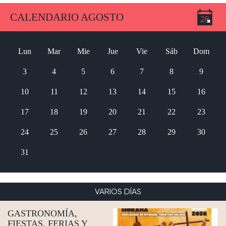
CALENDARIO AGOSTO
Lun
Mar
Mie
Jue
Vie
Sáb
Dom
3
4
5
6
7
8
9
10
11
12
13
14
15
16
17
18
19
20
21
22
23
24
25
26
27
28
29
30
31
VARIOS DÍAS
GASTRONOMÍA,
FIESTAS, FERIAS Y