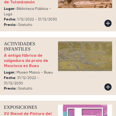
de Tutankamón
Lugar:
Biblioteca Pública -
Lugo
Fecha:
1/12/2022 - 31/12/2030
Precio:
Gratuito
ACTIVIDADES
INFANTILES
A antiga fábrica de
salgadura da praia de
Mourisca en Bueu
Lugar:
Museo Masso - Bueu
Fecha:
31/12/2022 -
31/12/2030
Precio:
Gratuito
EXPOSICIONES
XV Bienal de Pintura del