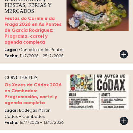
FIESTAS, FERIAS Y
MERCADOS
Festas do Carme e da
Fraga 2026 en As Pontes
de García Rodríguez:
Programa, cartel y
agenda completa
Lugar:
Concello de As Pontes
Fecha:
11/7/2026 - 25/7/2026
CONCIERTOS
Os Xoves de Códax 2026
en Cambados:
Programación, cartel y
agenda completa
Lugar:
Bodegas Martín
Códax - Cambados
Fecha:
16/7/2026 - 13/8/2026