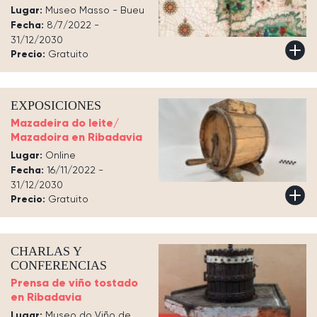
Lugar:
Museo Masso - Bueu
Fecha:
8/7/2022 -
31/12/2030
Precio:
Gratuito
EXPOSICIONES
Mazadeira do leite/
Mazadoira en Ribadavia
Lugar:
Online
Fecha:
16/11/2022 -
31/12/2030
Precio:
Gratuito
CHARLAS Y
CONFERENCIAS
Prensa de viño tostado
en Ribadavia
Lugar:
Museo do Viño de