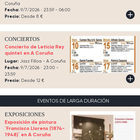
Coruña
Fecha:
9/7/2026 · 23:59 - 06:00
Precio:
Desde 8 €
CONCIERTOS
Concierto de Leticia Rey
quintet en A Coruña
Lugar:
Jazz Filloa - A Coruña
Fecha:
9/7/2026 · 23:00 -
23:59
Precio:
Desde 12 €
EVENTOS DE LARGA DURACIÓN
EXPOSICIONES
Exposición de pintura
`Francisco Llorens (1874-
1948)´ en A Coruña