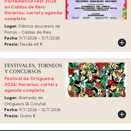
PortAmérica Fest 2026
en Caldas de Reis:
Horarios, cartel y agenda
completa
Lugar:
Fábrica azucarera de
Portas - Caldas de Reis
Fecha:
9/7/2026 - 11/7/2026
Precio:
Desde 48 €
FESTIVALES, TORNEOS
Y CONCURSOS
Festival de Ortigueira
2026: Horarios, cartel y
agenda completa
Lugar:
Alameda de
Ortigueira (A Coruña)
Fecha:
9/7/2026 - 12/7/2026
Precio:
Gratis €