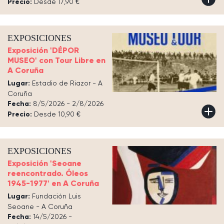
Precio:
Desde 17,90 €
EXPOSICIONES
Exposición 'DÉPOR
MUSEO' con Tour Libre en
A Coruña
Lugar:
Estadio de Riazor - A
Coruña
Fecha:
8/5/2026 - 2/8/2026
Precio:
Desde 10,90 €
EXPOSICIONES
Exposición 'Seoane
reencontrado. Óleos
1945-1977' en A Coruña
Lugar:
Fundación Luis
Seoane - A Coruña
Fecha:
14/5/2026 -