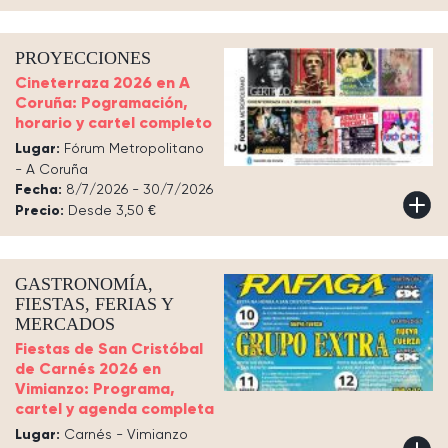
PROYECCIONES
Cineterraza 2026 en A
Coruña: Pogramación,
horario y cartel completo
Lugar:
Fórum Metropolitano
- A Coruña
Fecha:
8/7/2026 - 30/7/2026
Precio:
Desde 3,50 €
GASTRONOMÍA,
FIESTAS, FERIAS Y
MERCADOS
Fiestas de San Cristóbal
de Carnés 2026 en
Vimianzo: Programa,
cartel y agenda completa
Lugar:
Carnés - Vimianzo