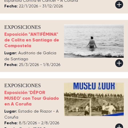
Española Contra el Cáncer - A Coruña
Fecha:
22/1/2026 - 31/12/2026
EXPOSICIONES
Exposición "ANTIFÉMINA"
de Colita en Santiago de
Compostela
Lugar:
Auditorio de Galicia
de Santiago
Fecha:
25/3/2026 - 1/8/2026
EXPOSICIONES
Exposición 'DÉPOR
MUSEO' con Tour Guiado
en A Coruña
Lugar:
Estadio de Riazor - A
Coruña
Fecha:
8/5/2026 - 2/8/2026