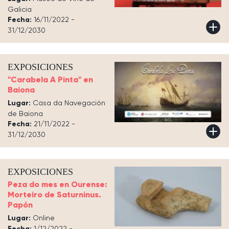
Galicia
Fecha:
16/11/2022 -
31/12/2030
EXPOSICIONES
"Carabela A Pinta" en
Baiona
Lugar:
Casa da Navegación
de Baiona
Fecha:
21/11/2022 -
31/12/2030
EXPOSICIONES
Peza do mes en Ourense:
Morteiro de Saturninus.
Papón
Lugar:
Online
Fecha:
1/12/2022 -