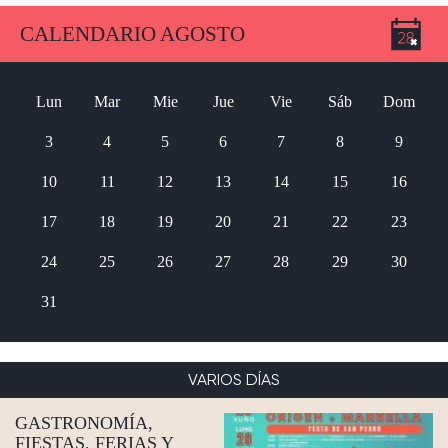
CALENDARIO AGOSTO
Lun
Mar
Mie
Jue
Vie
Sáb
Dom
3
4
5
6
7
8
9
10
11
12
13
14
15
16
17
18
19
20
21
22
23
24
25
26
27
28
29
30
31
VARIOS DÍAS
GASTRONOMÍA,
FIESTAS, FERIAS Y