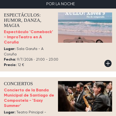
POR LA NOCHE
ESPECTÁCULOS:
HUMOR, DANZA,
MAGIA
Espectáculo 'Comeback'
- ImproTeatro en A
Coruña
Lugar:
Sala Garufa - A
Coruña
Fecha:
9/7/2026 · 21:00 - 23:00
Precio:
12 €
CONCIERTOS
Concierto de la Banda
Municipal de Santiago de
Compostela - 'Saxy
Summer'
Lugar:
Teatro Principal -