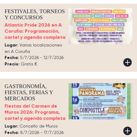
FESTIVALES, TORNEOS
Y CONCURSOS
Atlantic Pride 2026 en A
Coruña: Programación,
cartel y agenda completa
Lugar:
Varias localizaciones
en A Coruña
Fecha:
5/7/2026 - 12/7/2026
Precio:
Gratis €
GASTRONOMÍA,
FIESTAS, FERIAS Y
MERCADOS
Fiestas del Carmen de
Muros 2026: Programa,
cartel y agenda completa
Lugar:
Concello de Muros
Fecha:
8/7/2026 - 17/7/2026