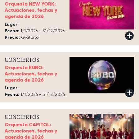
Orquesta NEW YORK:
Actuaciones, fechas y
agenda de 2026
Lugar:
Fecha:
1/1/2026 - 31/12/2026
Precio:
Gratuito
CONCIERTOS
Orquesta KUBO:
Actuaciones, fechas y
agenda de 2026
Lugar:
Fecha:
1/1/2026 - 31/12/2026
CONCIERTOS
Orquesta CAPITOL:
Actuaciones, fechas y
agenda de 2026