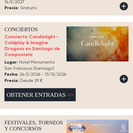
14/5/2027
Precio:
Gratuito
CONCIERTOS
Concierto Candlelight -
Coldplay & Imagine
Dragons en Santiago de
Compostela
Lugar:
Hotel Monumento
San Francisco (Santiago)
Fecha:
24/5/2026 - 13/12/2026
Precio:
Desde 29 €
OBTENER ENTRADAS
FESTIVALES, TORNEOS
Y CONCURSOS