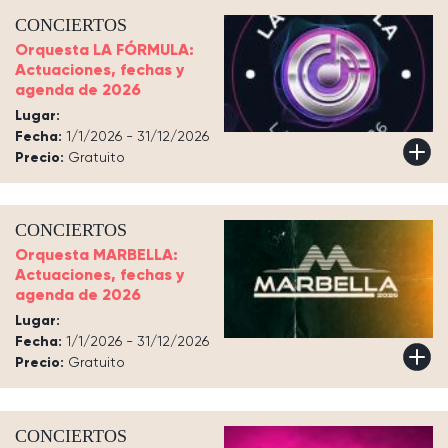
CONCIERTOS
Orquesta LA FÓRMULA:
Actuaciones, fechas y
agenda de 2026
Lugar:
Fecha:
1/1/2026 - 31/12/2026
Precio:
Gratuito
CONCIERTOS
Orquesta MARBELLA:
Actuaciones, fechas y
agenda de 2026
Lugar:
Fecha:
1/1/2026 - 31/12/2026
Precio:
Gratuito
CONCIERTOS