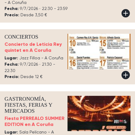
- A Coruña
Fecha:
9/7/2026 · 22:30 - 23:59
Precio:
Desde 3,50 €
CONCIERTOS
Concierto de Leticia Rey
quintet en A Coruña
Lugar:
Jazz Filloa - A Coruña
Fecha:
9/7/2026 · 21:30 -
22:30
Precio:
Desde 12 €
GASTRONOMÍA,
FIESTAS, FERIAS Y
MERCADOS
Fiesta PERREALO SUMMER
EDITION en A Coruña
Lugar:
Sala Pelícano - A