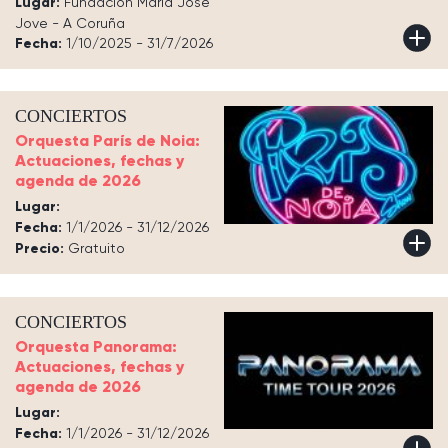
Lugar:
Fundación María José
Jove - A Coruña
Fecha:
1/10/2025 - 31/7/2026
CONCIERTOS
Orquesta París de Noia:
Actuaciones, fechas y
agenda de 2026
Lugar:
Fecha:
1/1/2026 - 31/12/2026
Precio:
Gratuito
CONCIERTOS
Orquesta Panorama:
Actuaciones, fechas y
agenda de 2026
Lugar:
Fecha:
1/1/2026 - 31/12/2026