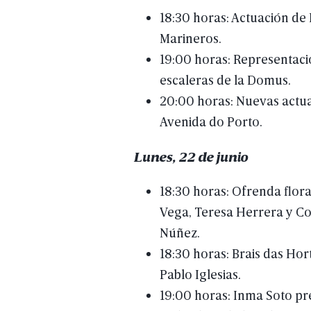
18:30
horas:
Actuación
de
Marineros.
19:00
horas:
Representaci
escaleras
de
la
Domus.
20:00
horas:
Nuevas
actu
Avenida
do
Porto.
Lunes,
22
de
junio
18:30
horas:
Ofrenda
flora
Vega,
Teresa
Herrera
y
Co
Núñez.
18:30
horas:
Brais
das
Hor
Pablo
Iglesias.
19:00
horas:
Inma
Soto
pr