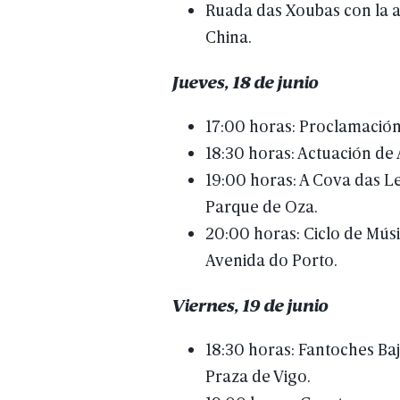
Ruada
das
Xoubas
con
la
a
China.
Jueves,
18
de
junio
17:00
horas:
Proclamació
18:30
horas:
Actuación
de
19:00
horas:
A
Cova
das
Le
Parque
de
Oza.
20:00
horas:
Ciclo
de
Músi
Avenida
do
Porto.
Viernes,
19
de
junio
18:30
horas:
Fantoches
Ba
Praza
de
Vigo.