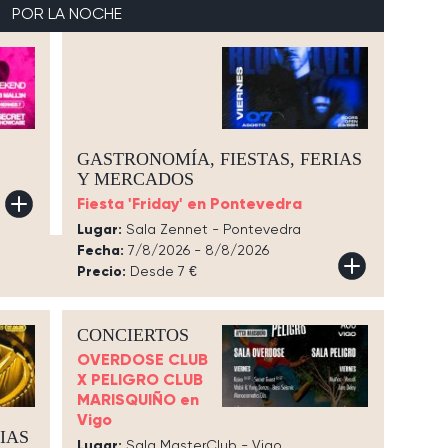
POR LA NOCHE
GASTRONOMÍA, FIESTAS, FERIAS
Y MERCADOS
Fiesta 'Friday' en Pontevedra
Lugar:
Sala Zennet - Pontevedra
Fecha:
7/8/2026 - 8/8/2026
Precio:
Desde 7 €
CONCIERTOS
OVERDOSE CLUB
X PELIGRO CLUB
MARISQUIÑO en
Vigo
IAS
Lugar:
Sala MasterClub - Vigo