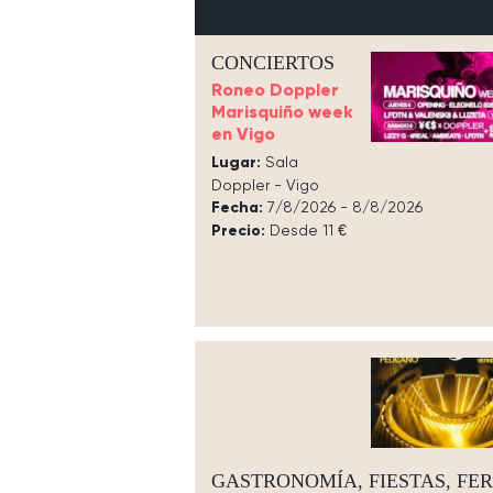
CONCIERTOS
Roneo Doppler
Marisquiño week
en Vigo
Lugar:
Sala
Doppler - Vigo
Fecha:
7/8/2026 - 8/8/2026
Precio:
Desde 11 €
GASTRONOMÍA, FIESTAS, FER