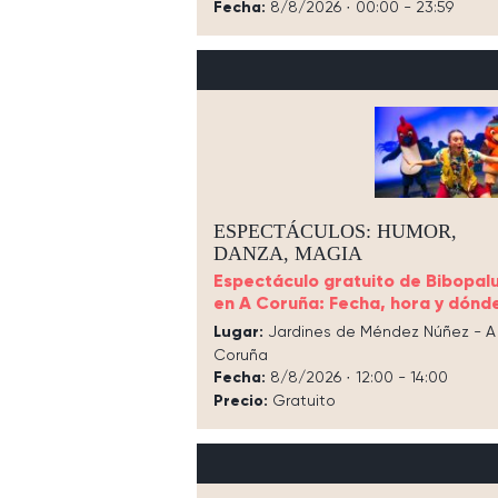
Fecha:
8/8/2026 · 00:00 - 23:59
ESPECTÁCULOS: HUMOR,
DANZA, MAGIA
Espectáculo gratuito de Bibopalu
en A Coruña: Fecha, hora y dónd
Lugar:
Jardines de Méndez Núñez - A
Coruña
Fecha:
8/8/2026 · 12:00 - 14:00
Precio:
Gratuito