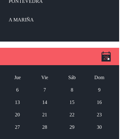
PONTEVEDRA
A MARIÑA
Jue
Vie
Sáb
Dom
6
7
8
9
13
14
15
16
20
21
22
23
27
28
29
30