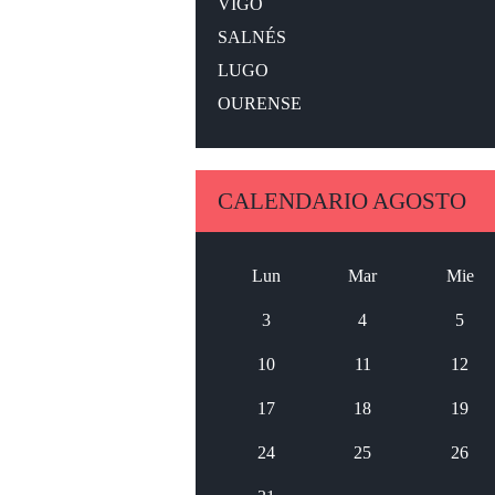
VIGO
SALNÉS
LUGO
OURENSE
CALENDARIO AGOSTO
Lun
Mar
Mie
3
4
5
10
11
12
17
18
19
24
25
26