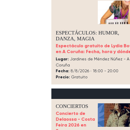
ESPECTÁCULOS: HUMOR,
DANZA, MAGIA
Espectáculo gratuito de Lydia B
en A Coruña: Fecha, hora y dónd
Lugar:
Jardines de Méndez Núñez - A
Coruña
Fecha:
8/8/2026 · 18:00 - 20:00
Precio:
Gratuito
CONCIERTOS
Concierto de
Delaossa - Costa
Feira 2026 en