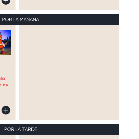
POR LA MAÑANA
la
e es
POR LA TARDE