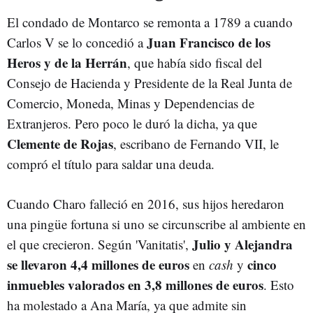
El condado de Montarco se remonta a 1789 a cuando
Juan Francisco de los
Carlos V se lo concedió a
Heros y de la Herrán
, que había sido fiscal del
Consejo de Hacienda y Presidente de la Real Junta de
Comercio, Moneda, Minas y Dependencias de
Extranjeros. Pero poco le duró la dicha, ya que
Clemente de Rojas
, escribano de Fernando VII, le
compró el título para saldar una deuda.
Cuando Charo falleció en 2016, sus hijos heredaron
una pingüe fortuna si uno se circunscribe al ambiente en
Julio y Alejandra
el que crecieron. Según 'Vanitatis',
se llevaron 4,4 millones de euros
cinco
en
cash
y
inmuebles valorados en 3,8 millones de euros
. Esto
ha molestado a Ana María, ya que admite sin