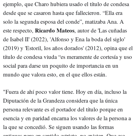
ejemplo, que Charo hubiera usado el título de condesa
desde que se casaron hasta que fallecieron. “Ella era
solo la segunda esposa del conde”, matizaba Ana. A
Ricardo Mateos
este respecto,
, autor de 'Las cuñadas
de Isabel II' (2022), 'Alfonso y Ena la boda del siglo'
(2019) y 'Estoril, los años dorados' (2012), opina que el
título de condesa viuda “es meramente de cortesía y uso
social para darse un poquito de importancia en un
mundo que valora esto, en el que ellos están.
"Fuera de ahí poco valor tiene. Hoy en día, incluso la
Diputación de la Grandeza considera que la única
persona relevante es el portador del título porque en
esencia y en paridad encarna los valores de la persona a
la que se concedió. Se siguen usando las formas
antiguas pero en sentido estricto, no existen. Que ese