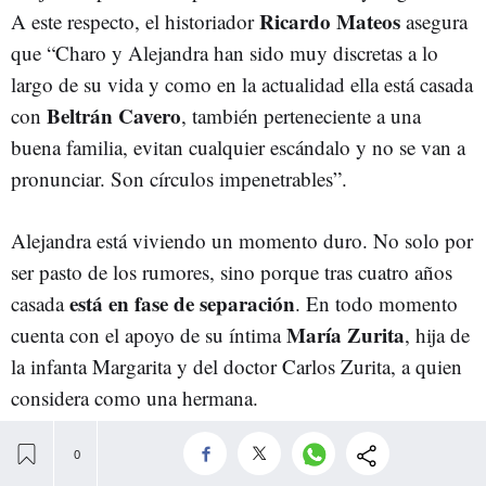
Ricardo Mateos
A este respecto, el historiador
asegura
que “Charo y Alejandra han sido muy discretas a lo
largo de su vida y como en la actualidad ella está casada
Beltrán Cavero
con
, también perteneciente a una
buena familia, evitan cualquier escándalo y no se van a
pronunciar. Son círculos impenetrables”.
Alejandra está viviendo un momento duro. No solo por
ser pasto de los rumores, sino porque tras cuatro años
está en fase de separación
casada
. En todo momento
María Zurita
cuenta con el apoyo de su íntima
, hija de
la infanta Margarita y del doctor Carlos Zurita, a quien
considera como una hermana.
Charo, aristócrata muy trabajadora