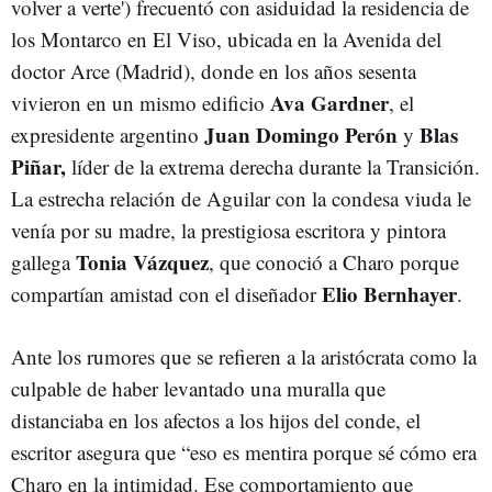
volver a verte') frecuentó con asiduidad la residencia de
los Montarco en El Viso, ubicada en la Avenida del
doctor Arce (Madrid), donde en los años sesenta
Ava Gardner
vivieron en un mismo edificio
, el
Juan Domingo Perón
Blas
expresidente argentino
y
Piñar,
líder de la extrema derecha durante la Transición.
La estrecha relación de Aguilar con la condesa viuda le
venía por su madre, la prestigiosa escritora y pintora
Tonia Vázquez
gallega
, que conoció a Charo porque
Elio Bernhayer
compartían amistad con el diseñador
.
Ante los rumores que se refieren a la aristócrata como la
culpable de haber levantado una muralla que
distanciaba en los afectos a los hijos del conde, el
escritor asegura que “eso es mentira porque sé cómo era
Charo en la intimidad. Ese comportamiento que