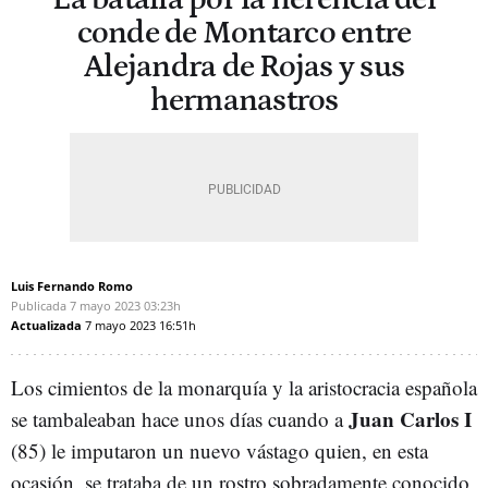
conde de Montarco entre
Alejandra de Rojas y sus
hermanastros
Luis Fernando Romo
Publicada
7 mayo 2023
03:23h
Actualizada
7 mayo 2023
16:51h
Los cimientos de la monarquía y la aristocracia española
Juan Carlos I
se tambaleaban hace unos días cuando a
(85) le imputaron un nuevo vástago quien, en esta
ocasión, se trataba de un rostro sobradamente conocido