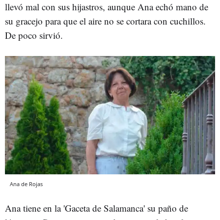
llevó mal con sus hijastros, aunque Ana echó mano de
su gracejo para que el aire no se cortara con cuchillos.
De poco sirvió.
Ana de Rojas
Ana tiene en la 'Gaceta de Salamanca' su paño de