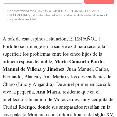
De conformidad con el RGPD y la LOPDGDD, EL LEÓN DE EL ESPAÑOL
PUBLICACIONES, S.A. tratará los datos facilitados con la finalidad de remitirle
noticias de actualidad.
A raíz de esta espinosa situación, El ESPAÑOL |
Porfolio se sumerge en la sangre azul para sacar a la
superficie los problemas entre los cinco hijos de la
María Consuelo Pardo-
primera esposa del noble,
Manuel de Villena y Jiménez
(Juan Manuel, Carlos,
Fernando, Blanca y Ana María) y los descendientes de
Charo (Julio y Alejandra). De aquel primer enlace solo
Ana María
vive la pequeña,
, residente que en el
pueblecito salmantino de Morasverdes, muy cerquita de
Ciudad Rodrigo, donde sus antepasados residían en la
casa-palacio Montarco construida a finales del siglo XV,