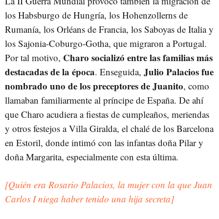
La II Guerra Mundial provocó también la migración de
los Habsburgo de Hungría, los Hohenzollerns de
Rumanía, los Orléans de Francia, los Saboyas de Italia y
los Sajonia-Coburgo-Gotha, que migraron a Portugal.
Charo socializó entre las familias más
Por tal motivo,
destacadas de la época
Julio Palacios fue
. Enseguida,
nombrado uno de los preceptores de Juanito
, como
llamaban familiarmente al príncipe de España. De ahí
que Charo acudiera a fiestas de cumpleaños, meriendas
y otros festejos a Villa Giralda, el chalé de los Barcelona
en Estoril, donde intimó con las infantas doña Pilar y
doña Margarita, especialmente con esta última.
[Quién era Rosario Palacios, la mujer con la que Juan
Carlos I niega haber tenido una hija secreta]