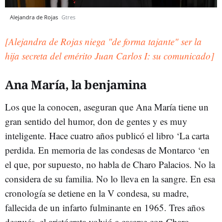
Alejandra de Rojas
Gtres
[Alejandra de Rojas niega "de forma tajante" ser la
hija secreta del emérito Juan Carlos I: su comunicado]
Ana María, la benjamina
Los que la conocen, aseguran que Ana María tiene un
gran sentido del humor, don de gentes y es muy
inteligente. Hace cuatro años publicó el libro ‘La carta
perdida. En memoria de las condesas de Montarco ‘en
el que, por supuesto, no habla de Charo Palacios. No la
considera de su familia. No lo lleva en la sangre. En esa
cronología se detiene en la V condesa, su madre,
fallecida de un infarto fulminante en 1965. Tres años
después, el aristócrata volvió a casarse con Charo