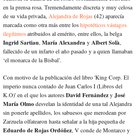
en la prensa rosa. Tremendamente discreta y muy celosa
de su vida privada,
Alejandra de Rojas
(42) aparecía
marcada como otra más entre los
hipotéticos vástagos
ilegítimos
atribuidos al emérito, entre ellos, la belga
Ingrid Sartiau
María Alexandra
Albert Solà
,
y
,
fallecido de un infarto el año pasado y a quien llamaban
‘el monarca de la Bisbal’.
Con motivo de la publicación del libro 'King Corp. El
imperio nunca contado de Juan Carlos I (Libros del
David Fernández
José
K.O)' en el que los autores
y
María Olmo
desvelan la identidad de una tal Alejandra
sin ponerle apellidos, los sabuesos que merodean por
Zarzuela olfatearon hasta señalar a la hija pequeña de
Eduardo de Rojas Ordóñez
, V conde de Montarco y