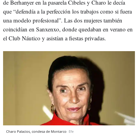
de Berhanyer en la pasarela Cibeles y Charo le decía
que “defendía a la perfección los trabajos como si fuera
una modelo profesional”. Las dos mujeres también
coincidían en Sanxenxo, donde quedaban en verano en
el Club Náutico y asistían a fiestas privadas.
Charo Palacios, condesa de Montarco
Efe