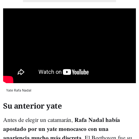
Yate Rafa Nadal
Su anterior yate
Rafa Nadal había
Antes de elegir un catamarán,
apostado por un yate monocasco con una
apariencia mucho más discreta
. El Beethoven fue su