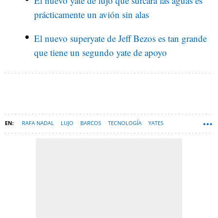
El nuevo yate de lujo que surcará las aguas es
prácticamente un avión sin alas
El nuevo superyate de Jeff Bezos es tan grande
que tiene un segundo yate de apoyo
RAFA NADAL
LUJO
BARCOS
TECNOLOGÍA
YATES
RAFAEL NADAL