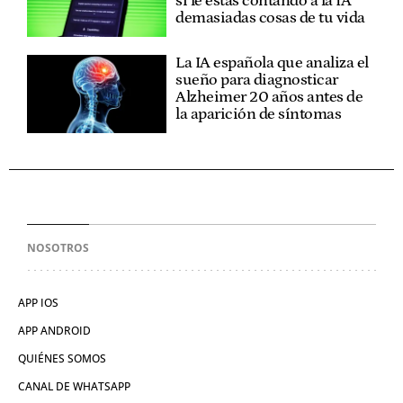
si le estás contando a la IA
demasiadas cosas de tu vida
La IA española que analiza el
sueño para diagnosticar
Alzheimer 20 años antes de
la aparición de síntomas
NOSOTROS
APP IOS
APP ANDROID
QUIÉNES SOMOS
CANAL DE WHATSAPP