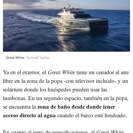
Great White
Sunreef Yachts
Ya en el exterior, el
Great White
tiene un cenador al aire
libre en la zona de la popa -con televisor incluido- y un
solárium donde los huéspedes pueden usar las
tumbonas. En un segundo espacio, también en la popa,
zona de baño desde donde tener
se encuentra la
acceso directo al agua
cuando el barco esté fondeado.
En cuanto al resto de especificaciones, el
Great White