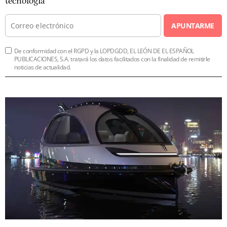
tecnología
APUNTARME
De conformidad con el RGPD y la LOPDGDD, EL LEÓN DE EL ESPAÑOL
PUBLICACIONES, S.A. tratará los datos facilitados con la finalidad de remitirle
noticias de actualidad.