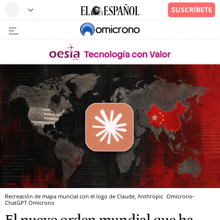
Recreación de mapa muncial con el logo de Claude, Anthropic
Omicrono-
ChatGPT
Omicrono