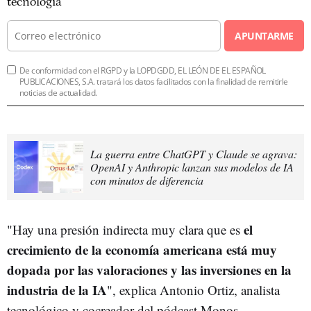
tecnología
APUNTARME
De conformidad con el RGPD y la LOPDGDD, EL LEÓN DE EL ESPAÑOL
PUBLICACIONES, S.A. tratará los datos facilitados con la finalidad de remitirle
noticias de actualidad.
La guerra entre ChatGPT y Claude se agrava:
OpenAI y Anthropic lanzan sus modelos de IA
con minutos de diferencia
el
"Hay una presión indirecta muy clara que es
crecimiento de la economía americana está muy
dopada por las valoraciones y las inversiones en la
industria de la IA
", explica Antonio Ortiz, analista
tecnológico y cocreador del pódcast Monos