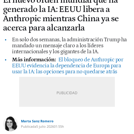
El nuevo orden mundial que ha
generado la IA: EEUU libera a
Anthropic mientras China ya se
acerca para alcanzarla
En solo dos semanas, la administración Trump ha
mandado un mensaje claro a los líderes
internacionales y los gigantes de la IA.
Más información:
El bloqueo de Anthropic por
EEUU evidencia la dependencia de Europa para
usar la IA: las opciones para no quedarse atrás
Marta Sanz Romero
Publicada
5 julio 2026
01:55h