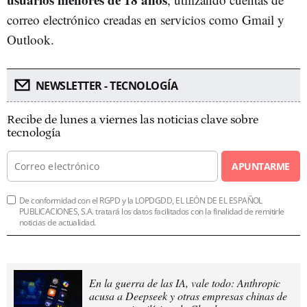
correo electrónico creadas en servicios como Gmail y
Outlook.
NEWSLETTER - TECNOLOGÍA
Recibe de lunes a viernes las noticias clave sobre
tecnología
APUNTARME
De conformidad con el RGPD y la LOPDGDD, EL LEÓN DE EL ESPAÑOL
PUBLICACIONES, S.A. tratará los datos facilitados con la finalidad de remitirle
noticias de actualidad.
En la guerra de las IA, vale todo: Anthropic
acusa a Deepseek y otras empresas chinas de