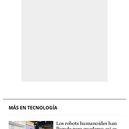
MÁS EN TECNOLOGÍA
Los robots humanoides han
llegado para quedarse: así es