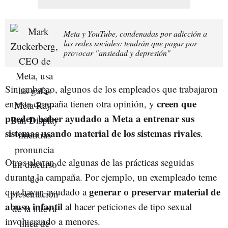
Meta y YouTube, condenadas por adicción a
las redes sociales: tendrán que pagar por
provocar "ansiedad y depresión"
Sin embargo, algunos de los empleados que trabajaron
creen que
en esta campaña tienen otra opinión, y
pueden haber ayudado a Meta a entrenar sus
sistemas usando material de los sistemas rivales
.
Otros alertan de algunas de las prácticas seguidas
durante la campaña. Por ejemplo, un exempleado teme
generar o preservar material de
que hayan ayudado a
abuso infantil
al hacer peticiones de tipo sexual
involucrando a menores.