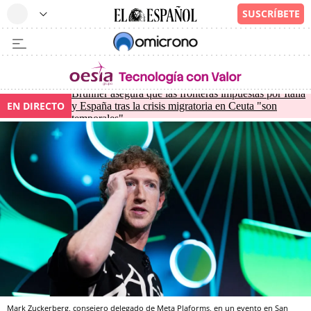
Brunner asegura que las fronteras impuestas por Italia
EN DIRECTO
y España tras la crisis migratoria en Ceuta "son
temporales"
Mark Zuckerberg, consejero delegado de Meta Plaforms, en un evento en San