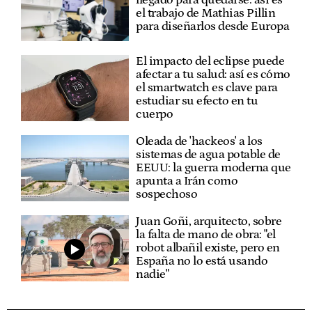
el trabajo de Mathias Pillin
para diseñarlos desde Europa
El impacto del eclipse puede
afectar a tu salud: así es cómo
el smartwatch es clave para
estudiar su efecto en tu
cuerpo
Oleada de 'hackeos' a los
sistemas de agua potable de
EEUU: la guerra moderna que
apunta a Irán como
sospechoso
Juan Goñi, arquitecto, sobre
la falta de mano de obra: "el
robot albañil existe, pero en
España no lo está usando
nadie"