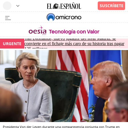
Yan Diomande, nuevo jugador del Real Madrid: se
URGENTE
convierte en el fichaje más caro de su historia tras pagar
125 millones
Presidenta Von der Leyen durante una comparecencia conjunta con Trump en