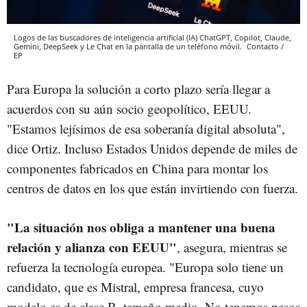
Logos de las buscadores de inteligencia artificial (IA) ChatGPT, Copilot, Claude,
Gemini, DeepSeek y Le Chat en la pantalla de un teléfono móvil.
Contacto /
EP
Para Europa la solución a corto plazo sería llegar a
acuerdos con su aún socio geopolítico, EEUU.
"Estamos lejísimos de esa soberanía digital absoluta",
dice Ortiz. Incluso Estados Unidos depende de miles de
componentes fabricados en China para montar los
centros de datos en los que están invirtiendo con fuerza.
"La situación nos obliga a mantener una buena
relación y alianza con EEUU"
, asegura, mientras se
refuerza la tecnología europea. "Europa solo tiene un
candidato, que es Mistral, empresa francesa, cuyo
modelo es de clase B, tamaño medio. No tenemos pesos