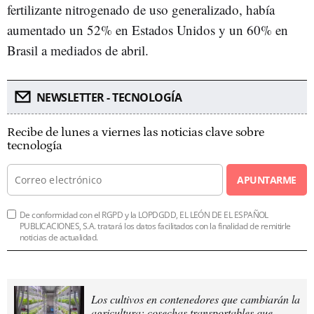
fertilizante nitrogenado de uso generalizado, había
aumentado un 52% en Estados Unidos y un 60% en
Brasil a mediados de abril.
NEWSLETTER - TECNOLOGÍA
Recibe de lunes a viernes las noticias clave sobre
tecnología
APUNTARME
De conformidad con el RGPD y la LOPDGDD, EL LEÓN DE EL ESPAÑOL
PUBLICACIONES, S.A. tratará los datos facilitados con la finalidad de remitirle
noticias de actualidad.
Los cultivos en contenedores que cambiarán la
agricultura: cosechas transportables que