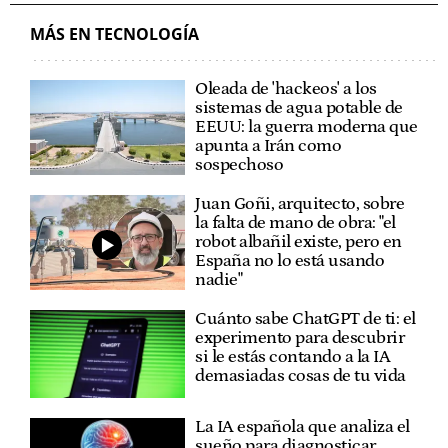
MÁS EN TECNOLOGÍA
Oleada de 'hackeos' a los
sistemas de agua potable de
EEUU: la guerra moderna que
apunta a Irán como
sospechoso
Juan Goñi, arquitecto, sobre
la falta de mano de obra: "el
robot albañil existe, pero en
España no lo está usando
nadie"
Cuánto sabe ChatGPT de ti: el
experimento para descubrir
si le estás contando a la IA
demasiadas cosas de tu vida
La IA española que analiza el
sueño para diagnosticar