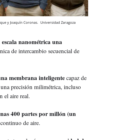
 Luque y Joaquín Coronas.
Universidad Zaragoza
 escala nanométrica una
ica de intercambio secuencial de
una membrana inteligente
capaz de
 una precisión milimétrica, incluso
el aire real.
enas 400 partes por millón (un
 continuo de aire.