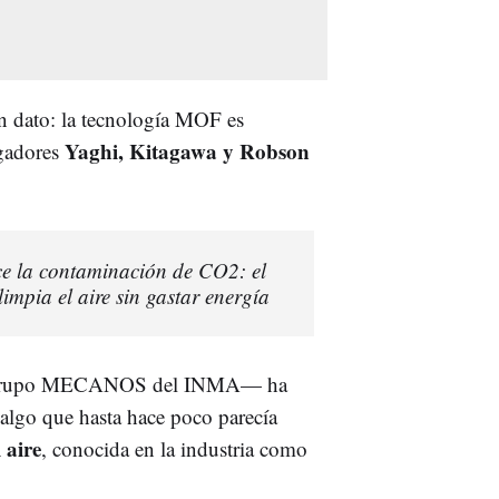
un dato: la tecnología MOF es
Yaghi, Kitagawa y Robson
igadores
ce la contaminación de CO2: el
impia el aire sin gastar energía
al Grupo MECANOS del INMA— ha
a algo que hasta hace poco parecía
 aire
, conocida en la industria como