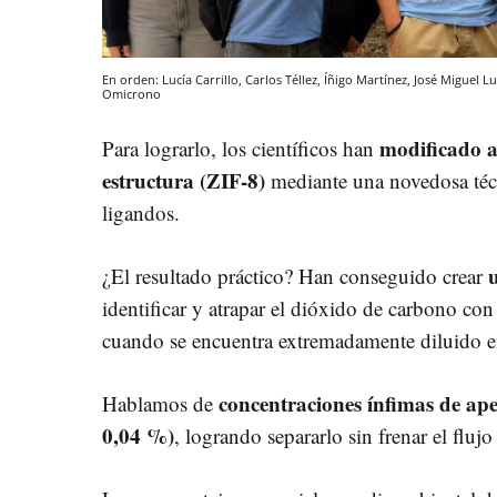
En orden: Lucía Carrillo, Carlos Téllez, Íñigo Martínez, José Miguel
Omicrono
modificado a
Para lograrlo, los científicos han
estructura (ZIF-8)
mediante una novedosa técn
ligandos.
¿El resultado práctico? Han conseguido crear
identificar y atrapar el dióxido de carbono con
cuando se encuentra extremadamente diluido en 
concentraciones ínfimas de ap
Hablamos de
0,04 %)
, logrando separarlo sin frenar el flujo