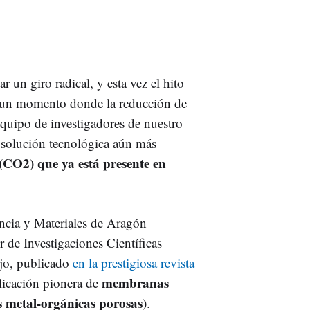
r un giro radical, y esta vez el hito
En un momento donde la reducción de
equipo de investigadores de nuestro
 solución tecnológica aún más
(CO2) que ya está presente en
encia y Materiales de Aragón
de Investigaciones Científicas
ajo, publicado
en la prestigiosa revista
membranas
plicación pionera de
s metal-orgánicas porosas)
.