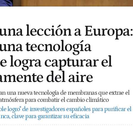
una lección a Europa:
 una tecnología
e logra capturar el
amente del aire
ean una nueva tecnología de membranas que extrae el
atmósfera para combatir el cambio climático
le logro" de investigadores españoles para purificar el
a, clave para garantizar su eficacia