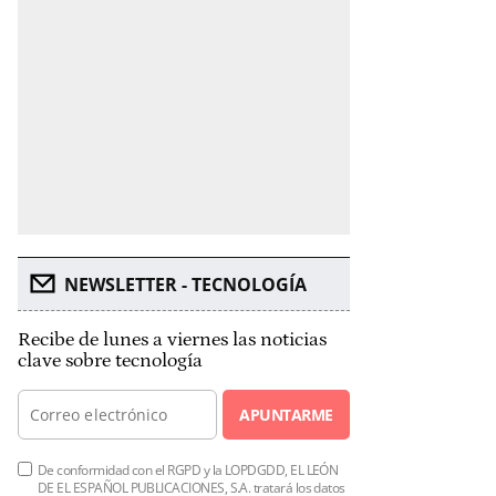
NEWSLETTER - TECNOLOGÍA
Recibe de lunes a viernes las noticias
clave sobre tecnología
APUNTARME
De conformidad con el RGPD y la LOPDGDD, EL LEÓN
DE EL ESPAÑOL PUBLICACIONES, S.A. tratará los datos