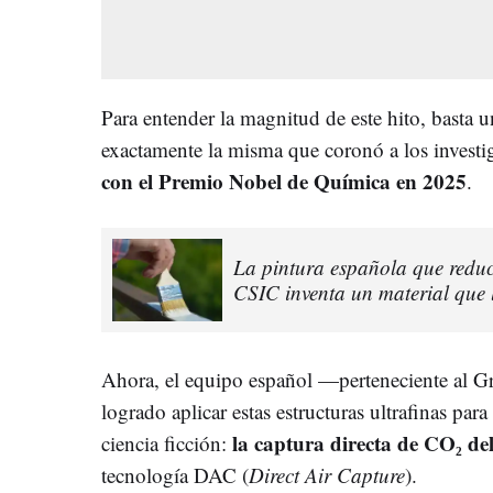
Para entender la magnitud de este hito, basta 
exactamente la misma que coronó a los invest
con el Premio Nobel de Química en 2025
.
La pintura española que redu
CSIC inventa un material que l
Ahora, el equipo español —perteneciente 
logrado aplicar estas estructuras ultrafinas par
la captura directa de CO₂ del
ciencia ficción:
tecnología DAC (
Direct Air Capture
).