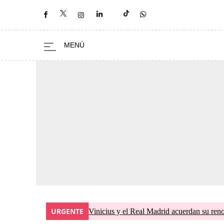
URGENTE
Vinicius y el Real Madrid acuerdan su ren