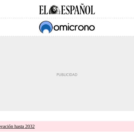
ovación hasta 2032