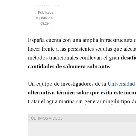
Publicada
8 junio 2026
08:29h
España cuenta con una amplia infraestructura
hacer frente a las persistentes sequías que afect
desafí
métodos tradicionales conllevan el gran
cantidades de salmuera sobrante.
Un equipo de investigadores de la
Universidad
alternativa térmica solar que evita este inco
tratar el agua marina sin generar ningún tipo 