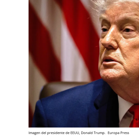
Imagen del presidente de EEUU, Donald Trump.
Europa Press