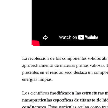
La recolección de los componentes sólidos abr
aprovechamiento de materias primas valiosas. E
presentes en el residuo seco destaca un compone
energías limpias.
modificaron las estructuras 
Los científicos
nanopartículas específicas de titanato de h
conductores
. Estas partículas actúan como tr