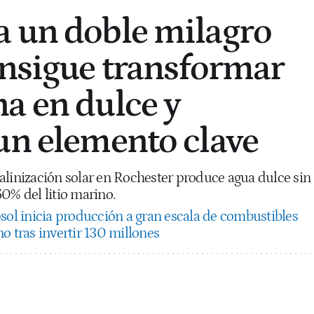
 un doble milagro
onsigue transformar
a en dulce y
un elemento clave
alinización solar en Rochester produce agua dulce sin
0% del litio marino.
sol inicia producción a gran escala de combustibles
o tras invertir 130 millones