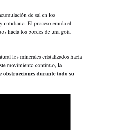
acumulación de sal en los
 cotidiano. El proceso emula el
uos hacia los bordes de una gota
ural los minerales cristalizados hacia
la
a este movimiento continuo,
de obstrucciones durante todo su