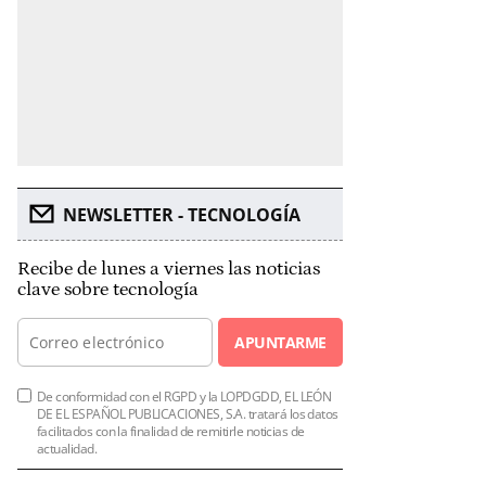
NEWSLETTER - TECNOLOGÍA
Recibe de lunes a viernes las noticias
clave sobre tecnología
APUNTARME
De conformidad con el RGPD y la LOPDGDD, EL LEÓN
DE EL ESPAÑOL PUBLICACIONES, S.A. tratará los datos
facilitados con la finalidad de remitirle noticias de
actualidad.