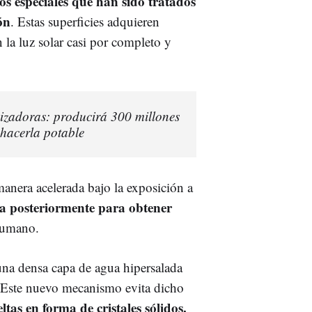
os especiales que han sido tratados
ón
. Estas superficies adquieren
 la luz solar casi por completo y
izadoras: producirá 300 millones
 hacerla potable
anera acelerada bajo la exposición a
sa posteriormente para obtener
humano.
una densa capa de agua hipersalada
 Este nuevo mecanismo evita dicho
eltas en forma de cristales sólidos.