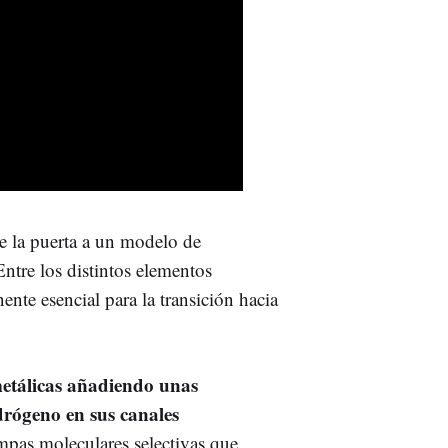
e la puerta a un modelo de
ntre los distintos elementos
nte esencial para la transición hacia
metálicas añadiendo unas
idrógeno en sus canales
ampas moleculares selectivas que