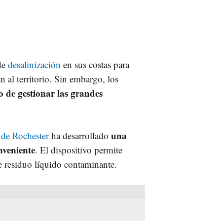
 de
desalinización
en sus costas para
an al territorio. Sin embargo, los
o de gestionar las grandes
una
 de Rochester
ha desarrollado
nveniente
. El dispositivo permite
de residuo líquido contaminante.